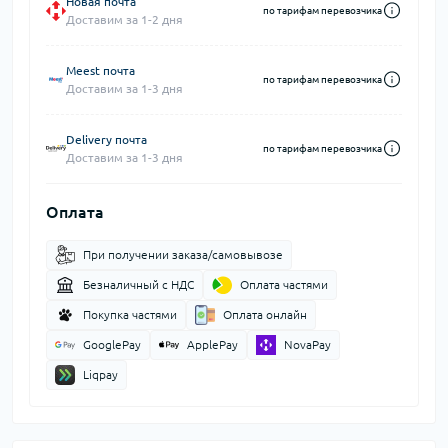
Новая почта
по тарифам перевозчика
Доставим за 1-2 дня
Meest почта
по тарифам перевозчика
Доставим за 1-3 дня
Delivery почта
по тарифам перевозчика
Доставим за 1-3 дня
Оплата
При получении заказа/самовывозе
Безналичный с НДС
Оплата частями
Покупка частями
Оплата онлайн
GooglePay
ApplePay
NovaPay
Liqpay