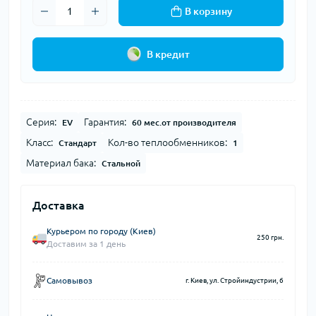
В корзину
В кредит
Серия:
Гарантия:
EV
60 мес.от производителя
Класс:
Кол-во теплообменников:
Стандарт
1
Материал бака:
Стальной
Доставка
Курьером по городу (Киев)
250 грн.
Доставим за 1 день
Самовывоз
г. Киев, ул. Стройиндустрии, 6