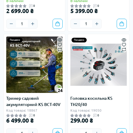
В наличии
В наличии
0
0
2 699.00 ₴
5 399.00 ₴
Продано
Продано
24
Тример садовий
Головка косильна KS
акумуляторний KS BCT-40V
TH20/40
Код товара: 18867
Код товара: 19050
0
0
6 499.00 ₴
299.00 ₴