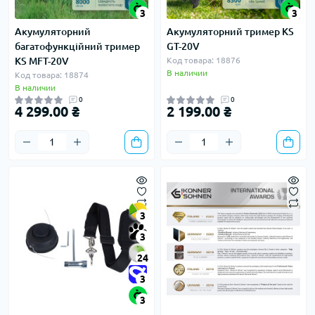
3
3
Акумуляторний
Акумуляторний тример KS
багатофункційний тример
GT-20V
KS MFT-20V
Код товара: 18876
В наличии
Код товара: 18874
В наличии
0
0
4 299.00 ₴
2 199.00 ₴
3
3
24
3
3