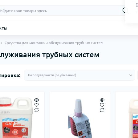
кты
Средства для монтажа и обслуживания трубных систем
служивания трубных систем
тировка: