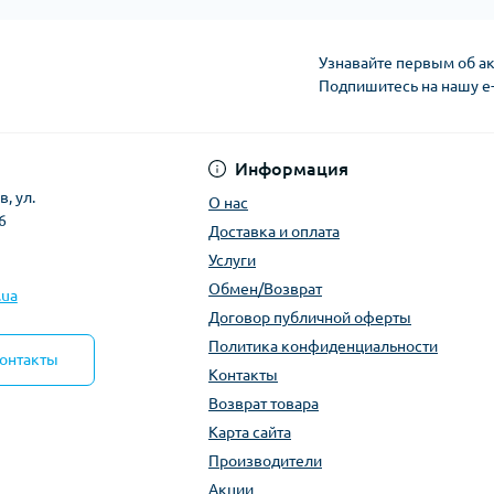
Узнавайте первым об ак
Подпишитесь на нашу e
Политика конфиден
Информация
, ул.
О нас
6
Доставка и оплата
Услуги
Обмен/Возврат
.ua
Договор публичной оферты
Политика конфиденциальности
контакты
Контакты
Возврат товара
Карта сайта
Производители
Акции