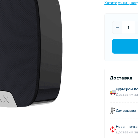
Хотите узнать, ког
Доставка
Курьером по
Доставим за
Самовывоз
Новая почта
Доставим за