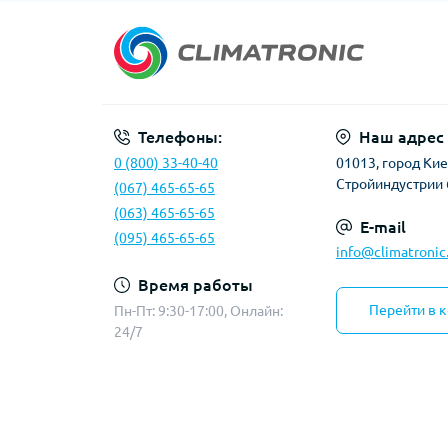
Телефоны:
Наш адрес
0 (800) 33-40-40
01013, город Киев
Стройиндустрии 
(067) 465-65-65
(063) 465-65-65
E-mail
(095) 465-65-65
info@climatronic
Время работы
Перейти в 
Пн-Пт: 9:30-17:00, Онлайн:
24/7