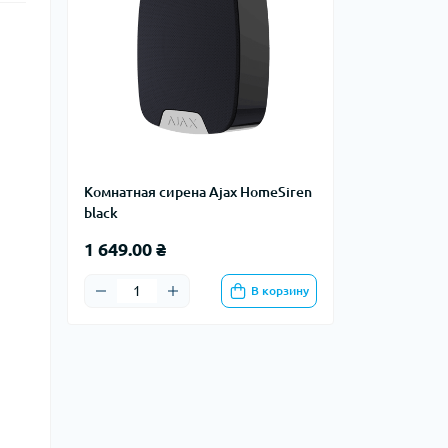
Комнатная сирена Ajax HomeSiren
black
1 649.00 ₴
В корзину