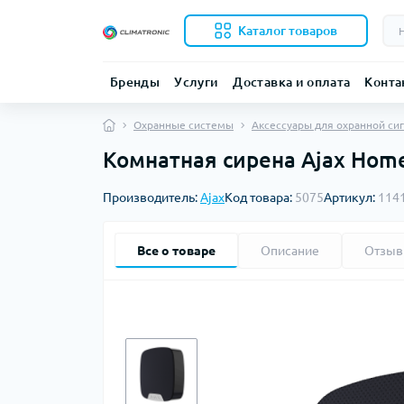
Каталог товаров
Бренды
Услуги
Доставка и оплата
Конта
Охранные системы
Аксессуары для охранной си
Комнатная сирена Ajax Home
Производитель:
Ajax
Код товара:
5075
Артикул:
114
Все о товаре
Описание
Отзы