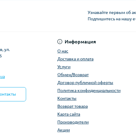
Узнавайте первым об ак
Подпишитесь на нашу e
Политика конфиден
Информация
, ул.
О нас
6
Доставка и оплата
Услуги
Обмен/Возврат
.ua
Договор публичной оферты
Политика конфиденциальности
контакты
Контакты
Возврат товара
Карта сайта
Производители
Акции