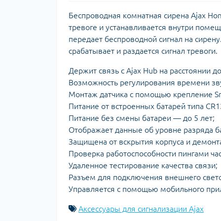
Беспроводная комнатная сирена Ajax Ho
тревоге и устанавливается внутри помещ
передает беспроводной сигнал на сирену.
срабатывает и раздается сигнал тревоги.
Держит связь с Ajax Hub на расстоянии д
Возможность регулирования времени зву
Монтаж датчика с помощью крепление Sma
Питание от встроенных батарей типа CR123
Питание без смены батареи — до 5 лет;
Отображает данные об уровне разряда б
Защищена от вскрытия корпуса и демонт
Проверка работоспособности пингами час
Удаленное тестирование качества связи;
Разъем для подключения внешнего светод
Управляется c помощью мобильного прил
Аксессуары для сигнализации Ajax