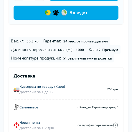
В кредит
Вес, кг:
Гарантия:
30.5 kg
24 мес. от производителя
Дальность передачи сигнала (м.):
Класс:
1000
Премиум
Номенклатура продукции:
Управляемая умная розетка
Доставка
Курьером по городу (Киев)
250 грн.
Доставим за 1 день
Самовывоз
г. Киев, ул. Стройиндустрии, 6
Новая почта
по тарифам перевозчика
Доставим за 1-2 дня