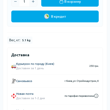
В корзину
В кредит
Вес, кг:
5.1 kg
Доставка
Курьером по городу (Киев)
250 грн.
Доставим за 1 день
Самовывоз
г. Киев, ул. Стройиндустрии, 6
Новая почта
по тарифам перевозчика
Доставим за 1-2 дня