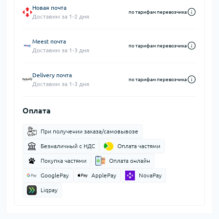
Новая почта
по тарифам перевозчика
Доставим за 1-2 дня
Meest почта
по тарифам перевозчика
Доставим за 1-3 дня
Delivery почта
по тарифам перевозчика
Доставим за 1-3 дня
Оплата
При получении заказа/самовывозе
Безналичный с НДС
Оплата частями
Покупка частями
Оплата онлайн
GooglePay
ApplePay
NovaPay
Liqpay