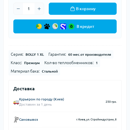
В корзину
В кредит
Серия:
Гарантия:
BOLLY 1 XL
60 мес.от производителя
Класс:
Кол-во теплообменников:
Премиум
1
Материал бака:
Стальной
Доставка
Курьером по городу (Киев)
250 грн.
Доставим за 1 день
Самовывоз
г. Киев, ул. Стройиндустрии, 6