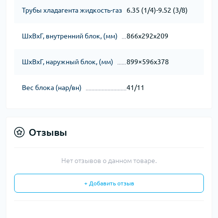
Трубы хладагента жидкость-газ
6.35 (1/4)-9.52 (3/8)
ШхВхГ, внутренний блок, (мм)
866х292х209
ШхВхГ, наружный блок, (мм)
899×596х378
Вес блока (нар/вн)
41/11
Отзывы
Нет отзывов о данном товаре.
+ Добавить отзыв