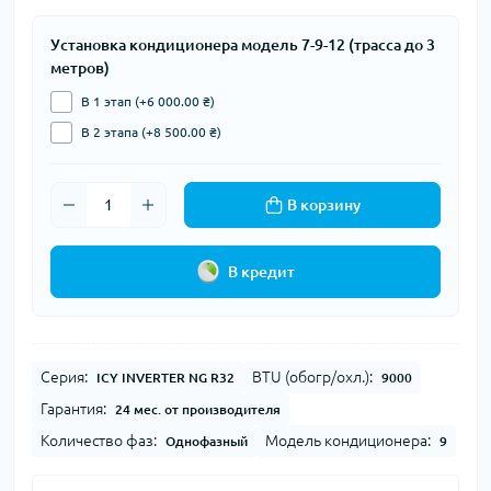
Установка кондиционера модель 7-9-12 (трасса до 3
метров)
В 1 этап (+6 000.00 ₴)
В 2 этапа (+8 500.00 ₴)
В корзину
В кредит
Серия:
BTU (обогр/охл.):
ICY INVERTER NG R32
9000
Гарантия:
24 мес. от производителя
Количество фаз:
Модель кондиционера:
Однофазный
9