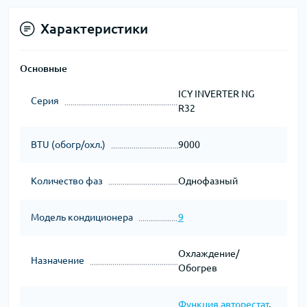
Характеристики
Основные
ICY INVERTER NG
Серия
R32
BTU (обогр/охл.)
9000
Количество фаз
Однофазный
Модель кондиционера
9
Охлаждение/
Назначение
Обогрев
Функция авторестат
,