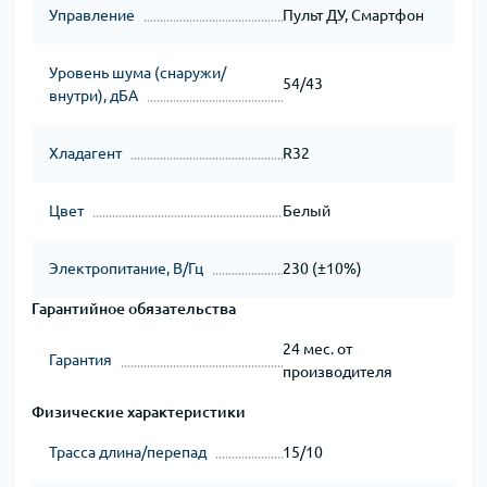
Управление
Пульт ДУ, Смартфон
Уровень шума (снаружи/
54/43
внутри), дБА
Хладагент
R32
Цвет
Белый
Электропитание, В/Гц
230 (±10%)
Гарантийное обязательства
24 мес. от
Гарантия
производителя
Физические характеристики
Трасса длина/перепад
15/10