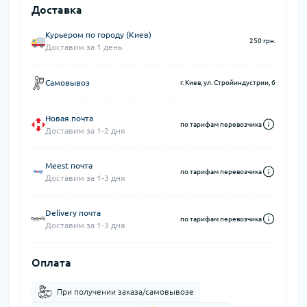
Доставка
Курьером по городу (Киев)
250 грн.
Доставим за 1 день
Самовывоз
г. Киев, ул. Стройиндустрии, 6
Новая почта
по тарифам перевозчика
Доставим за 1-2 дня
Meest почта
по тарифам перевозчика
Доставим за 1-3 дня
Delivery почта
по тарифам перевозчика
Доставим за 1-3 дня
Оплата
При получении заказа/самовывозе