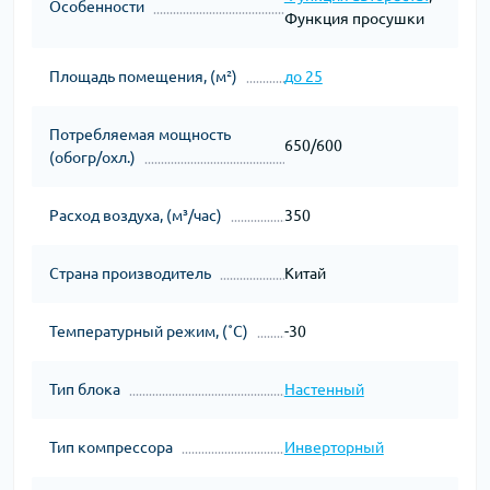
Особенности
Функция просушки
Площадь помещения, (м²)
до 25
Потребляемая мощность
650/600
(обогр/охл.)
Расход воздуха, (м³/час)
350
Страна производитель
Китай
Температурный режим, (˚С)
-30
Тип блока
Настенный
Тип компрессора
Инверторный