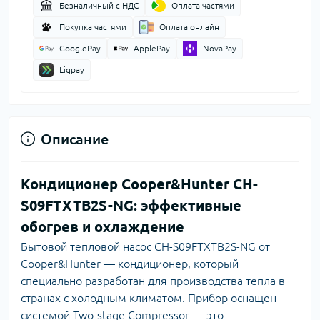
Безналичный с НДС
Оплата частями
Покупка частями
Оплата онлайн
GooglePay
ApplePay
NovaPay
Liqpay
Описание
Кондиционер Cooper&Hunter CH-
S09FTXTB2S-NG: эффективные
обогрев и охлаждение
Бытовой тепловой насос CH-S09FTXTB2S-NG от
Сooper&Нunter — кондиционер, который
специально разработан для производства тепла в
странах с холодным климатом. Прибор оснащен
системой Two-stage Compressor — это