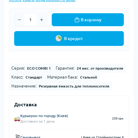
В корзину
В кредит
Серия:
Гарантия:
ECO COMBI 1
24 мес. от производителя
Класс:
Материал бака:
Стандарт
Стальной
Назначение:
Резервная ёмкость для теплоносителя
Доставка
Курьером по городу (Киев)
250 грн.
Доставим за 1 день
Самовывоз
г. Киев, ул. Стройиндустрии, 6