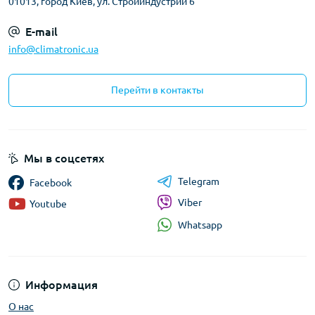
01013, город Киев, ул. Стройиндустрии 6
E-mail
info@climatronic.ua
Перейти в контакты
Мы в соцсетях
Telegram
Facebook
Viber
Youtube
Whatsapp
Информация
О нас