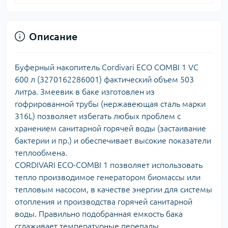
Описание
Буферный накопитель Cordivari ECO COMBI 1 VC
600 л (3270162286001) фактический объем 503
литра. Змеевик в баке изготовлен из
гофрированной трубы (нержавеющая сталь марки
316L) позволяет избегать любых проблем с
хранением санитарной горячей воды (застаивание
бактерии и пр.) и обеспечивает высокие показатели
теплообмена.
CORDIVARI ECO-COMBI 1 позволяет использовать
тепло производимое генератором биомассы или
тепловым насосом, в качестве энергии для системы
отопления и производства горячей санитарной
воды. Правильно подобранная емкость бака
сглаживает температурные перепады