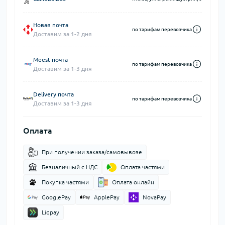
Новая почта
по тарифам перевозчика
Доставим за 1-2 дня
Meest почта
по тарифам перевозчика
Доставим за 1-3 дня
Delivery почта
по тарифам перевозчика
Доставим за 1-3 дня
Оплата
При получении заказа/самовывозе
Безналичный с НДС
Оплата частями
Покупка частями
Оплата онлайн
GooglePay
ApplePay
NovaPay
Liqpay