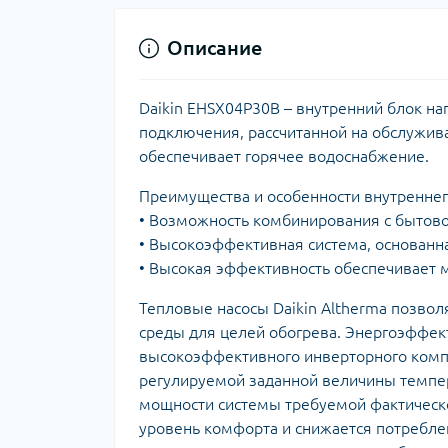
Описание
Daikin EHSX04P30B – внутренний блок на
подключения, рассчитанной на обслужив
обеспечивает горячее водоснабжение.
Преимущества и особенности внутреннег
• Возможность комбинирования с бытово
• Высокоэффективная система, основанна
• Высокая эффективность обеспечивает 
Тепловые насосы Daikin Altherma позво
среды для целей обогрева. Энергоэффек
высокоэффективного инверторного компр
регулируемой заданной величины темпер
мощности системы требуемой фактическо
уровень комфорта и снижается потребле