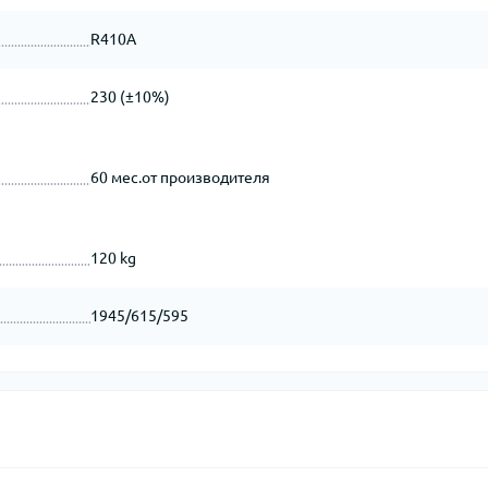
R410A
230 (±10%)
60 мес.от производителя
120 kg
1945/615/595