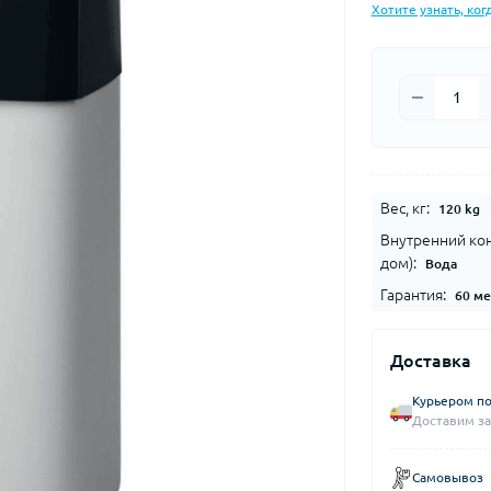
Хотите узнать, ког
Вес, кг:
120 kg
Внутренний кон
дом):
Вода
Гарантия:
60 ме
Доставка
Курьером по
Доставим за
Самовывоз