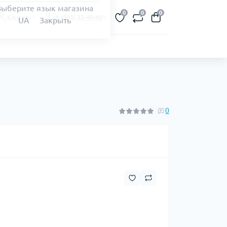
Выберите язык магазина
0
0
0
Клиенту
0 (800) 33-40-40
UA
Закрыть
0