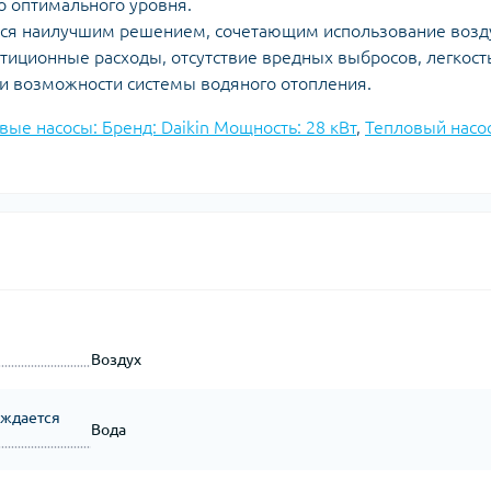
о оптимального уровня.
ется наилучшим решением, сочетающим использование возд
естиционные расходы, отсутствие вредных выбросов, легкост
 и возможности системы водяного отопления.
вые насосы: Бренд: Daikin Мощность: 28 кВт
,
Тепловый насо
Воздух
аждается
Вода