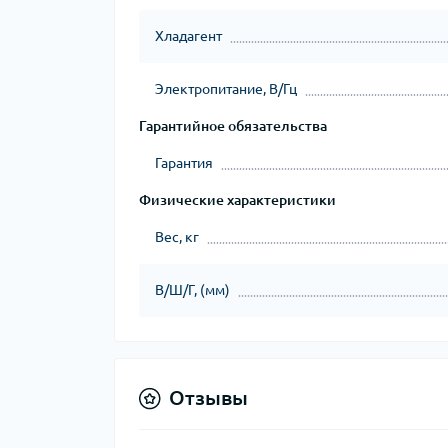
Хладагент
Электропитание, В/Гц
Гарантийное обязательства
Гарантия
Физические характеристики
Вес, кг
В/Ш/Г, (мм)
Отзывы