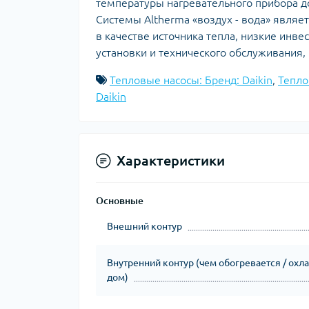
температуры нагревательного прибора д
Системы Altherma «воздух - вода» явля
в качестве источника тепла, низкие инв
установки и технического обслуживания,
Тепловые насосы: Бренд: Daikin
,
Тепло
Daikin
Характеристики
Основные
Внешний контур
Внутренний контур (чем обогревается / охл
дом)