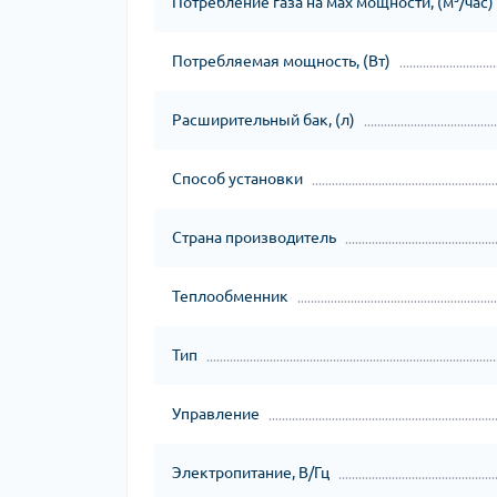
Потребление газа на мах мощности, (м³/час)
Потребляемая мощность, (Вт)
Расширительный бак, (л)
Способ установки
Страна производитель
Теплообменник
Тип
Управление
Электропитание, В/Гц