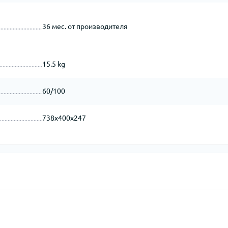
36 мес. от производителя
15.5 kg
60/100
738x400x247