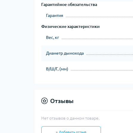
Гарантийное обязательства
Гарантия
Физические характеристики
Вес, кг
Диаметр дымохода
В/Ш/Г, (мм)
Отзывы
Нет отзывов о данном товаре.
+ Добавить отзыв