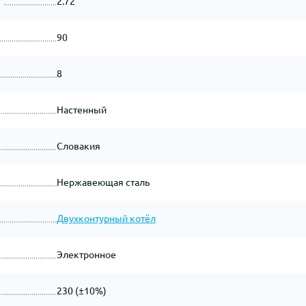
2.72
90
8
Настенный
Словакия
Нержавеющая сталь
Двухконтурный котёл
Электронное
230 (±10%)