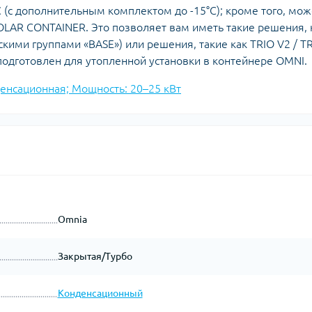
C (с дополнительным комплектом до -15°С); кроме того, мож
OLAR CONTAINER. Это позволяет вам иметь такие решения, 
кими группами «BASE») или решения, такие как TRIO V2 / T
подготовлен для утопленной установки в контейнере OMNI.
денсационная; Мощность: 20–25 кВт
Omnia
Закрытая/Турбо
Конденсационный