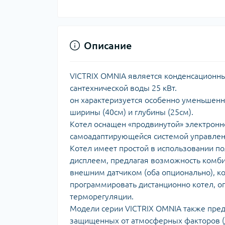
Описание
VICTRIX OMNIA является конденсационны
сантехнической воды 25 кВт.
он характеризуется особенно уменьшенн
ширины (40см) и глубины (25см).
Котел оснащен «продвинутой» электронно
самоадаптирующейся системой управлен
Котел имеет простой в использовании по
дисплеем, предлагая возможность комби
внешним датчиком (оба опционально), к
программировать дистанционно котел, о
терморегуляции.
Модели серии VICTRIX OMNIA также пред
защищенных от атмосферных факторов (д