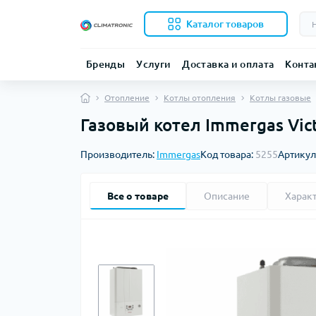
Каталог товаров
Бренды
Услуги
Доставка и оплата
Конта
Отопление
Котлы отопления
Котлы газовые
Газовый котел Immergas Vic
Производитель:
Immergas
Код товара:
5255
Артикул
Все о товаре
Описание
Харак