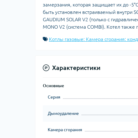
замерзания, которая защищает их до -5°
быть установлен встраиваемый внутри S
GAUDIUM SOLAR V2 (только с гидравличес
MONO V2 (система COMBI). Котел также 
Котлы газовые: Камера сгорания: кон
Характеристики
Основные
Серия
Дымоудаление
Камера сгорания