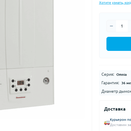
Хотите узнать, ког
Серия:
Omnia
Гарантия:
36 ме
Диаметр дымох
Доставка
Курьером по
Доставим за