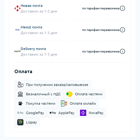
Новая почта
по тарифам перевозчика
Доставим за 1-2 дня
Meest почта
по тарифам перевозчика
Доставим за 1-3 дня
Delivery почта
по тарифам перевозчика
Доставим за 1-3 дня
Оплата
При получении заказа/самовывозе
Безналичный с НДС
Оплата частями
Покупка частями
Оплата онлайн
GooglePay
ApplePay
NovaPay
Liqpay