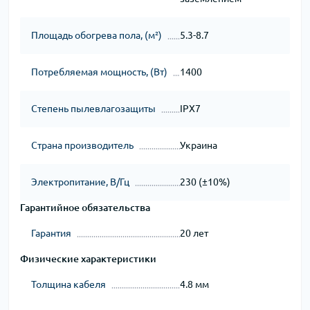
Площадь обогрева пола, (м²)
5.3-8.7
Потребляемая мощность, (Вт)
1400
Степень пылевлагозащиты
IPX7
Страна производитель
Украина
Электропитание, В/Гц
230 (±10%)
Гарантийное обязательства
Гарантия
20 лет
Физические характеристики
Толщина кабеля
4.8 мм