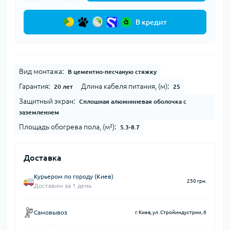
В кредит
Вид монтажа:
В цементно-песчаную стяжку
Гарантия:
Длина кабеля питания, (м):
20 лет
25
Защитный экран:
Сплошная алюминиевая оболочка с
заземлением
Площадь обогрева пола, (м²):
5.3-8.7
Доставка
Курьером по городу (Киев)
250 грн.
Доставим за 1 день
Самовывоз
г. Киев, ул. Стройиндустрии, 6