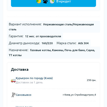
В кредит
Вариант исполнения:
Нержавеющая сталь/Нержавеющая
сталь
Гарантия:
12 мес. от производителя
Диаметр дымохода:
Марка стали:
160/220
AiSi 304
Назначение:
Газовые котлы, Камины, Печь для бани, Сауна,
ТТ котлы
Доставка
Курьером по городу (Киев)
250 грн.
Доставим за 1 день
Самовывоз
г. Киев, ул. Стройиндустрии, 6