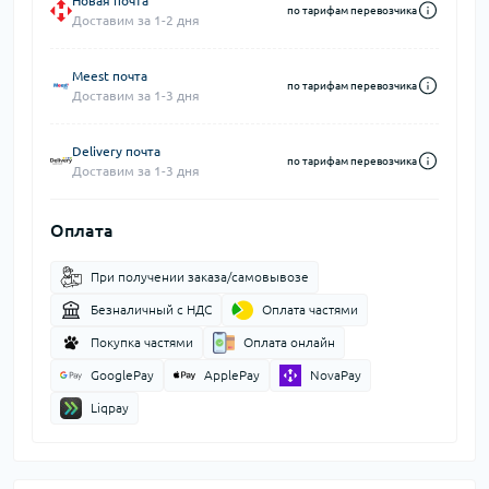
Новая почта
по тарифам перевозчика
Доставим за 1-2 дня
Meest почта
по тарифам перевозчика
Доставим за 1-3 дня
Delivery почта
по тарифам перевозчика
Доставим за 1-3 дня
Оплата
При получении заказа/самовывозе
Безналичный с НДС
Оплата частями
Покупка частями
Оплата онлайн
GooglePay
ApplePay
NovaPay
Liqpay