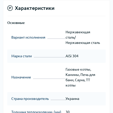
Характеристики
Основные
Нержавеющая
Вариант исполнения
сталь/
Нержавеющая сталь
Марка стали
AiSi 304
Газовые котлы,
Камины, Печь для
Назначение
бани, Сауна, ТТ
котлы
Страна производитель
Украина
Толщина теплоизоляции, (мм)
30