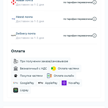
Новая почта
по тарифам перевозчика
Доставим за 1-2 дня
Meest почта
по тарифам перевозчика
Доставим за 1-3 дня
Delivery почта
по тарифам перевозчика
Доставим за 1-3 дня
Оплата
При получении заказа/самовывозе
Безналичный с НДС
Оплата частями
Покупка частями
Оплата онлайн
GooglePay
ApplePay
NovaPay
Liqpay