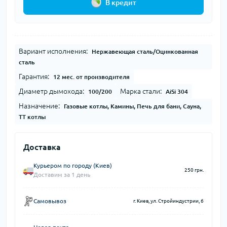
В кредит
Вариант исполнения:
Нержавеющая сталь/Оцинкованная
сталь
Гарантия:
12 мес. от производителя
Диаметр дымохода:
Марка стали:
100/200
AiSi 304
Назначение:
Газовые котлы, Камины, Печь для бани, Сауна,
ТТ котлы
Доставка
Курьером по городу (Киев)
250 грн.
Доставим за 1 день
Самовывоз
г. Киев, ул. Стройиндустрии, 6