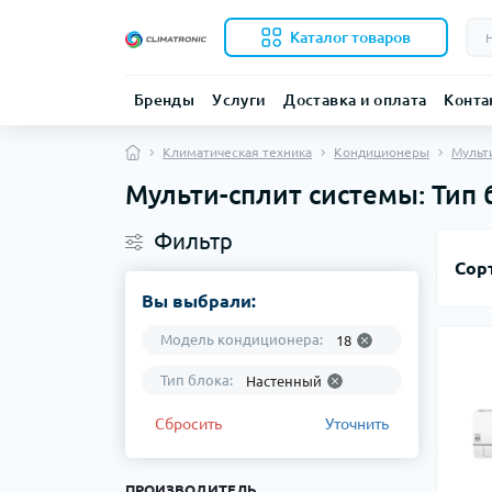
Каталог товаров
Бренды
Услуги
Доставка и оплата
Конта
Климатическая техника
Кондиционеры
Мульт
Мульти-сплит системы: Тип 
Фильтр
Сор
Вы выбрали:
Модель кондиционера:
18
Тип блока:
Настенный
Сбросить
Уточнить
ПРОИЗВОДИТЕЛЬ