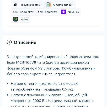
Покупка частями
Оплата онлайн
GooglePay
ApplePay
NovaPay
Liqpay
Описание
Электрический комбинированный водонагреватель
Econ MCR 100V9 - это бойлер цилиндрической
формы объемом 92,5 литров. Комбинированный
бойлер совмещает 2 типа нагревателя.
Нагрев от источника тепла c помощью
теплообменника, площадью 0.9 м2.
Нагрев с помощью 2-х сухих ТЭНов, общей
мощностью 2000 Вт. Нагревательный элемент
закрытого типа находится внутри стального