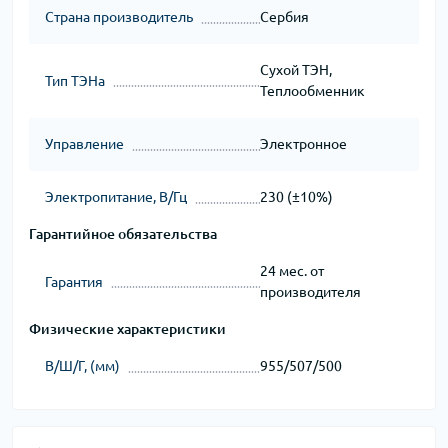
Страна производитель
Сербия
Сухой ТЭН,
Тип ТЭНа
Теплообменник
Управление
Электронное
Электропитание, В/Гц
230 (±10%)
Гарантийное обязательства
24 мес. от
Гарантия
производителя
Физические характеристики
В/Ш/Г, (мм)
955/507/500