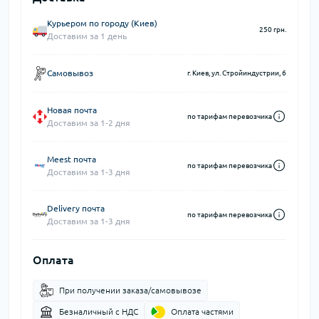
Курьером по городу (Киев)
250 грн.
Доставим за 1 день
Самовывоз
г. Киев, ул. Стройиндустрии, 6
Новая почта
по тарифам перевозчика
Доставим за 1-2 дня
Meest почта
по тарифам перевозчика
Доставим за 1-3 дня
Delivery почта
по тарифам перевозчика
Доставим за 1-3 дня
Оплата
При получении заказа/самовывозе
Безналичный с НДС
Оплата частями