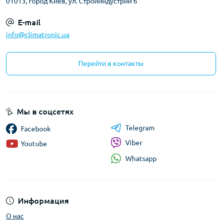
01013, город Киев, ул. Стройиндустрии 6
E-mail
info@climatronic.ua
Перейти в контакты
Мы в соцсетях
Telegram
Facebook
Viber
Youtube
Whatsapp
Информация
О нас