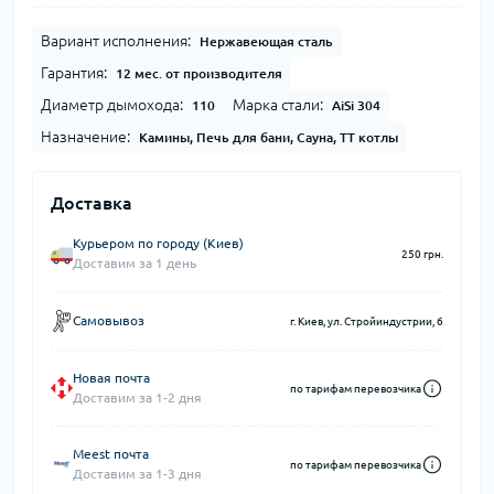
Вариант исполнения:
Нержавеющая сталь
Гарантия:
12 мес. от производителя
Диаметр дымохода:
Марка стали:
110
AiSi 304
Назначение:
Камины, Печь для бани, Сауна, ТТ котлы
Доставка
Курьером по городу (Киев)
250 грн.
Доставим за 1 день
Самовывоз
г. Киев, ул. Стройиндустрии, 6
Новая почта
по тарифам перевозчика
Доставим за 1-2 дня
Meest почта
по тарифам перевозчика
Доставим за 1-3 дня