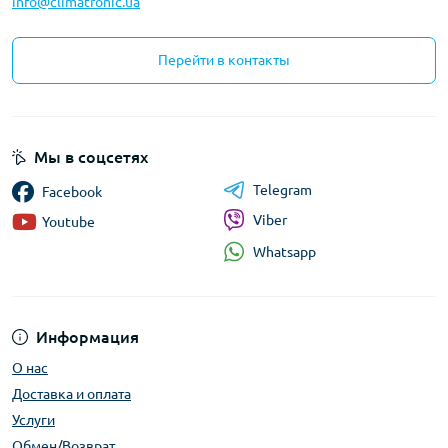
info@climatronic.ua
Перейти в контакты
Мы в соцсетях
Telegram
Facebook
Viber
Youtube
Whatsapp
Информация
О нас
Доставка и оплата
Услуги
Обмен/Возврат