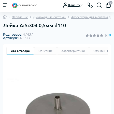
0
Клиенту
Отопление
Дымоходные системы
Аксессуары для монтажа ды
Лейка AiSi304 0,5мм d110
Код товара:
47437
0
Артикул:
LR5347
Все о товаре
Описание
Характеристики
Отзывы
0