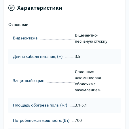
Характеристики
Основные
В цементно-
Вид монтажа
песчаную стяжку
Длина кабеля питания, (м)
3.5
Сплошная
алюминиевая
Защитный экран
оболочка с
заземлением
Площадь обогрева пола, (м²)
3.1-5.1
Потребляемая мощность, (Вт)
700