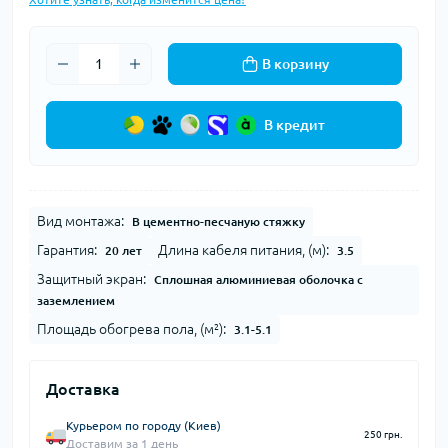
В корзину
В кредит
Вид монтажа:
В цементно-песчаную стяжку
Гарантия:
Длина кабеля питания, (м):
20 лет
3.5
Защитный экран:
Сплошная алюминиевая оболочка с
заземлением
Площадь обогрева пола, (м²):
3.1-5.1
Доставка
Курьером по городу (Киев)
250 грн.
Доставим за 1 день