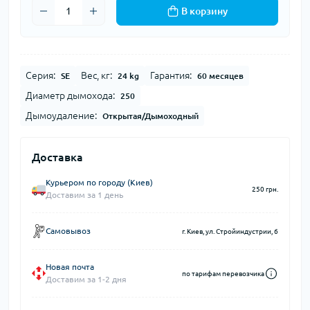
В корзину
Серия:
Вес, кг:
Гарантия:
SE
24 kg
60 месяцев
Диаметр дымохода:
250
Дымоудаление:
Открытая/Дымоходный
Доставка
Курьером по городу (Киев)
250 грн.
Доставим за 1 день
Самовывоз
г. Киев, ул. Стройиндустрии, 6
Новая почта
по тарифам перевозчика
Доставим за 1-2 дня