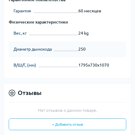
Гарантия
60 месяцев
Физические характеристики
Вес, кг
24 kg
Диаметр дымохода
250
В/Ш/Г, (мм)
1795х730х1070
Отзывы
Нет отзывов о данном товаре.
+ Добавить отзыв