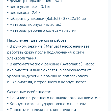
• диаметр подключения – ¾-1″
• вес в упаковке – 3.1 кг
• вес насоса - 2.6 кг
• габариты упаковки (ВхШхГ) - 37х22х16 см
• материал корпуса - пластик;
• материал рабочего колеса – пластик
Насос имеет два режима работы:
• В ручном режиме ( Manual ) насос начинает
работать сразу после подключения к сети
электропитания.
• В автоматическом режиме ( Avtomatic ), насос
включается и выключается, в зависимости от
уровня жидкости, с помощью поплавкового
выключателя, встроенного в корпус насоса.
Основные особенности:
• Наличие встроенного поплавкового выключателя
• Корпус насоса из ударопрочного пластика
• Простота и надежность конструкции