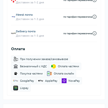
по тарифам перевозчика
Доставим за 1-2 дня
Meest почта
по тарифам перевозчика
Доставим за 1-3 дня
Delivery почта
по тарифам перевозчика
Доставим за 1-3 дня
Оплата
При получении заказа/самовывозе
Безналичный с НДС
Оплата частями
Покупка частями
Оплата онлайн
GooglePay
ApplePay
NovaPay
Liqpay