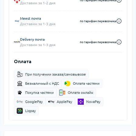
по тарифам перевозчика
Доставим за 1-2 дня
Meest почта
по тарифам перевозчика
Доставим за 1-3 дня
Delivery почта
по тарифам перевозчика
Доставим за 1-3 дня
Оплата
При получении заказа/самовывозе
Безналичный с НДС
Оплата частями
Покупка частями
Оплата онлайн
GooglePay
ApplePay
NovaPay
Liqpay