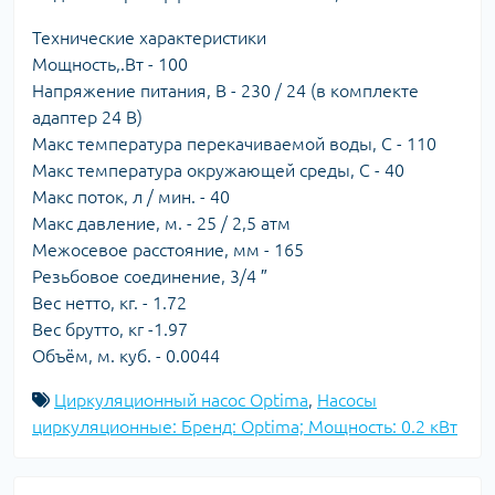
Технические характеристики
Мощность,.Вт - 100
Напряжение питания, В - 230 / 24 (в комплекте
адаптер 24 В)
Макс температура перекачиваемой воды, С - 110
Макс температура окружающей среды, С - 40
Макс поток, л / мин. - 40
Макс давление, м. - 25 / 2,5 атм
Межосевое расстояние, мм - 165
Резьбовое соединение, 3/4 ″
Вес нетто, кг. - 1.72
Вес брутто, кг -1.97
Объём, м. куб. - 0.0044
Циркуляционный насос Optima
,
Насосы
циркуляционные: Бренд: Optima; Мощность: 0.2 кВт