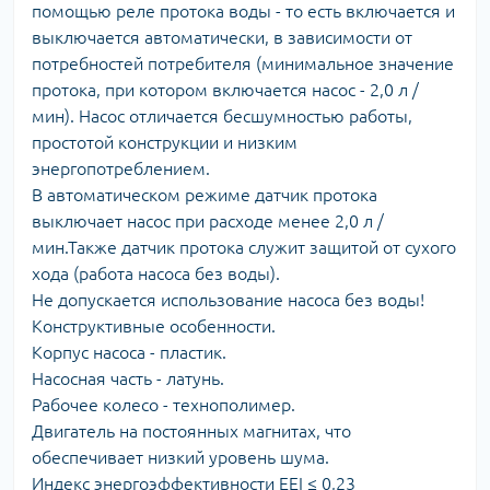
помощью реле протока воды - то есть включается и
выключается автоматически, в зависимости от
потребностей потребителя (минимальное значение
протока, при котором включается насос - 2,0 л /
мин). Насос отличается бесшумностью работы,
простотой конструкции и низким
энергопотреблением.
В автоматическом режиме датчик протока
выключает насос при расходе менее 2,0 л /
мин.Также датчик протока служит защитой от сухого
хода (работа насоса без воды).
Не допускается использование насоса без воды!
Конструктивные особенности.
Корпус насоса - пластик.
Насосная часть - латунь.
Рабочее колесо - технополимер.
Двигатель на постоянных магнитах, что
обеспечивает низкий уровень шума.
Индекс энергоэффективности EEI ≤ 0,23