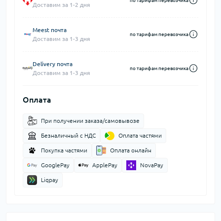
по тарифам перевозчика
Доставим за 1-2 дня
Meest почта
по тарифам перевозчика
Доставим за 1-3 дня
Delivery почта
по тарифам перевозчика
Доставим за 1-3 дня
Оплата
При получении заказа/самовывозе
Безналичный с НДС
Оплата частями
Покупка частями
Оплата онлайн
GooglePay
ApplePay
NovaPay
Liqpay