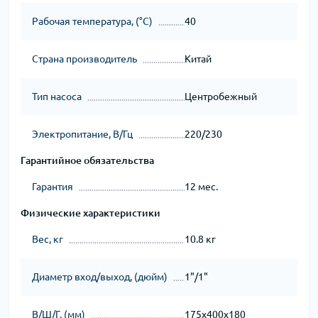
Рабочая температура, (°С)
40
Страна производитель
Китай
Тип насоса
Центробежный
Электропитание, В/Гц
220/230
Гарантийное обязательства
Гарантия
12 мес.
Физические характеристики
Вес, кг
10.8 кг
Диаметр вход/выход, (дюйм)
1"/1"
В/Ш/Г, (мм)
175х400х180