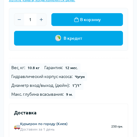
В корзину
В кредит
Вес, кг:
Гарантия:
10.8 кг
12 мес.
Гидравлический корпус насоса:
Чугун
Диаметр вход/выход, (дюйм):
1"/1"
Макс. глубина всасывания:
9 м.
Доставка
Курьером по городу (Киев)
250 грн.
Доставим за 1 день