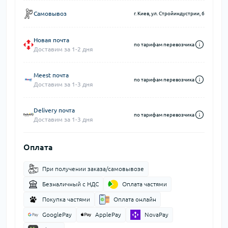
Самовывоз
г. Киев, ул. Стройиндустрии, 6
Новая почта
по тарифам перевозчика
Доставим за 1-2 дня
Meest почта
по тарифам перевозчика
Доставим за 1-3 дня
Delivery почта
по тарифам перевозчика
Доставим за 1-3 дня
Оплата
При получении заказа/самовывозе
Безналичный с НДС
Оплата частями
Покупка частями
Оплата онлайн
GooglePay
ApplePay
NovaPay