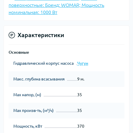
поверхностные: Бренд: WOMAR; Мощность
номинальная: 1000 Вт
Характеристики
Основные
Гидравлический корпус насоса
Чугун
Макс. глубина всасывания
9 м.
Мах напор, (м)
35
Мах произв-ть, (м³/ч)
35
Мощность, кВт
370