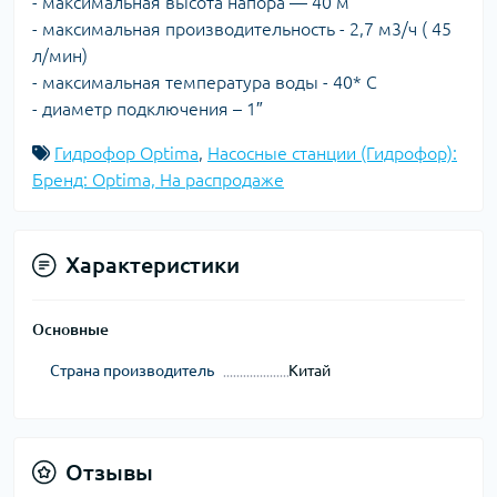
- максимальная высота напора ― 40 м
- максимальная производительность - 2,7 м3/ч ( 45
л/мин)
- максимальная температура воды - 40* С
- диаметр подключения – 1″
Гидрофор Optima
,
Насосные станции (Гидрофор):
Бренд: Optima, На распродаже
Характеристики
Основные
Страна производитель
Китай
Отзывы