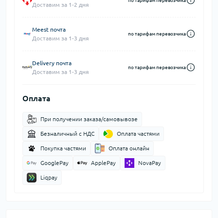
по тарифам перевозчика
Доставим за 1-2 дня
Meest почта
по тарифам перевозчика
Доставим за 1-3 дня
Delivery почта
по тарифам перевозчика
Доставим за 1-3 дня
Оплата
При получении заказа/самовывозе
Безналичный с НДС
Оплата частями
Покупка частями
Оплата онлайн
GooglePay
ApplePay
NovaPay
Liqpay