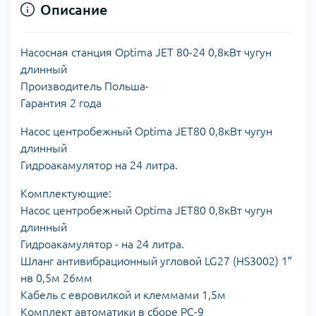
Описание
Насосная станция Optima JET 80-24 0,8кВт чугун
длинный
Производитель Польша-
Гарантия 2 года
Насос центробежный Optima JET80 0,8кВт чугун
длинный
Гидроакамулятор на 24 литра.
Комплектующие:
Насос центробежный Optima JET80 0,8кВт чугун
длинный
Гидроакамулятор - на 24 литра.
Шланг антивибрационный угловой LG27 (HS3002) 1″
нв 0,5м 26мм
Кабель с евровилкой и клеммами 1,5м
Комплект автоматики в сборе PC-9