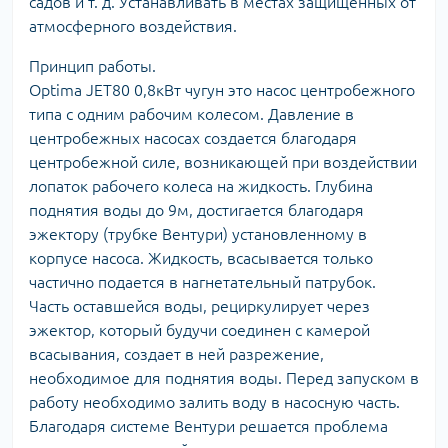
садов и т. д. Устанавливать в местах защищенных от
атмосферного воздействия.
Принцип работы.
Optima JET80 0,8кВт чугун это насос центробежного
типа с одним рабочим колесом. Давление в
центробежных насосах создается благодаря
центробежной силе, возникающей при воздействии
лопаток рабочего колеса на жидкость. Глубина
поднятия воды до 9м, достигается благодаря
эжектору (трубке Вентури) установленному в
корпусе насоса. Жидкость, всасывается только
частично подается в нагнетательный патрубок.
Часть оставшейся воды, рециркулирует через
эжектор, который будучи соединен с камерой
всасывания, создает в ней разрежение,
необходимое для поднятия воды. Перед запуском в
работу необходимо залить воду в насосную часть.
Благодаря системе Вентури решается проблема