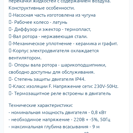
перекачки жидкостей с содержанием воздуха.
Конструктивные особенности.
-Насосная часть изготовлена из чугуна
- Рабочее колесо - латунь
- Диффузор и эжектор - термопласт,
-Вал ротора - нержавеющая стали.
-Механическое уплотнение - керамика и графит.
-Корпус электродвигателя охлаждается
вентилятором.
- Опоры вала ротора - шарикоподшипники,
свободно доступны для обслуживания.
- Степень защиты двигателя IP44.
-Класс изоляции F. Напряжение сети: 230V-50Hz.
- Термозащитное реле встроены в двигатель
Технические характеристики:
- номинальная мощность двигателя - 0,8 кВт
- необходимое напряжение - 220В + -5%, 50Гц
- максимальная глубина всасывания - 9 м