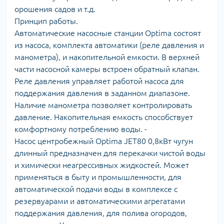
орошения садов и т.д.
Принцип работы.
Автоматические насосные станции Optima состоят
из насоса, комплекта автоматики (реле давления и
манометра), и накопительной емкости. В верхней
части насосной камеры встроен обратный клапан.
Реле давления управляет работой насоса для
поддержания давления в заданном диапазоне.
Наличие манометра позволяет контролировать
давление. Накопительная емкость способствует
комфортному потреблению воды. -
Насос центробежный Optima JET80 0,8кВт чугун
длинный предназначен для перекачки чистой воды
и химически неагрессивных жидкостей. Может
применяться в быту и промышленности, для
автоматической подачи воды в комплексе с
резервуарами и автоматическими агрегатами
поддержания давления, для полива огородов,