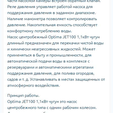
части насосной камеры встроен обратный клапан.
Реле давления управляет работой насоса для
поддержания давления в заданном диапазоне.
Наличие манометра позволяет контролировать
давление. Накопительная емкость способствует
комфортному потреблению воды.
Насос центробежный Optima JET100 1,1кВт чугун
длинный предназначен для перекачки чистой воды
и химически неагрессивных жидкостей. Может
применяться в быту и промышленности, для
автоматической подачи воды в комплексе с
резервуарами и автоматическими агрегатами
поддержания давления, для полива огородов,
садов и т. д. Устанавливать в местах защищенных от
атмосферного воздействия.
Принцип работы.
Optima JET100 1,1кВт чугун это насос
центробежного типа с одним рабочим колесом.