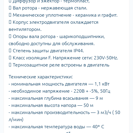
 Диффузор и эжектор - термопласт,
 Вал ротора - нержавеющая стали.
 Механическое уплотнение - керамика и графит.
 Корпус электродвигателя охлаждается
вентилятором.
 Опоры вала ротора - шарикоподшипники,
свободно доступны для обслуживания.
 Степень защиты двигателя IP44.
 Класс изоляции F. Напряжение сети: 230V-50Hz.
 Термозащитное реле встроены в двигатель
Технические характеристики:
- номинальная мощность двигателя ― 1,1 кВт
- необходимое напряжение - 220В + -5%, 50Гц
- максимальная глубина всасывания ― 9 м
- максимальная высота напора ― 50 м
- максимальная производительность ― 3 м3/ч ( 50
л/мин)
- максимальная температура воды ― 40* С