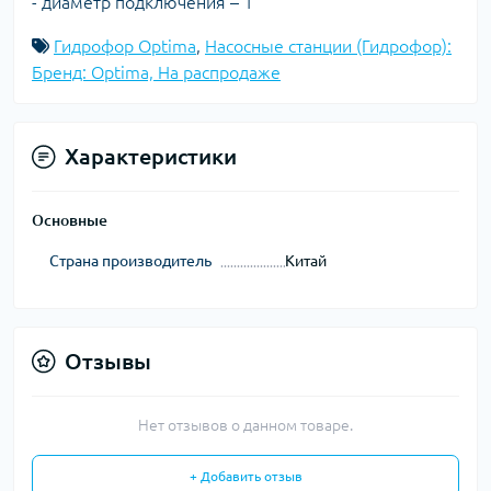
- диаметр подключения – 1″
Гидрофор Optima
,
Насосные станции (Гидрофор):
Бренд: Optima, На распродаже
Характеристики
Основные
Страна производитель
Китай
Отзывы
Нет отзывов о данном товаре.
+ Добавить отзыв