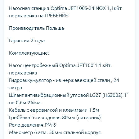
Насосная станция Optima JET100S-24INOX 1,1кВт
нержавейка на ГРЕБЕНКЕ
Производитель Польша
Гарантия 2 года
Комплектующие:
Насос центробежный Optima JET100 1,1 кВт
нержавейка
Гидроаккумулятор - из нержавеющей стали , 24
литра
Шланг антивибрационный угловой LG27 (HS3002) 1″
нв 0,6м 26мм
Кабель с евровилкой и клеммами 1,5м
Гребёнка 5-ти ходовая 80мм (пятерник)
Реле давления PM-5
Манометр 6 атм. 50мм стальной корпус