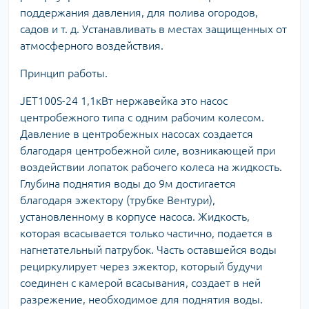
поддержания давления, для полива огородов,
садов и т. д. Устанавливать в местах защищенных от
атмосферного воздействия.
Принцип работы.
JET100S-24 1,1кВт нержавейка это насос
центробежного типа с одним рабочим колесом.
Давление в центробежных насосах создается
благодаря центробежной силе, возникающей при
воздействии лопаток рабочего колеса на жидкость.
Глубина поднятия воды до 9м достигается
благодаря эжектору (трубке Вентури),
установленному в корпусе насоса. Жидкость,
которая всасывается только частично, подается в
нагнетательный патрубок. Часть оставшейся воды
рециркулирует через эжектор, который будучи
соединен с камерой всасывания, создает в ней
разрежение, необходимое для поднятия воды.