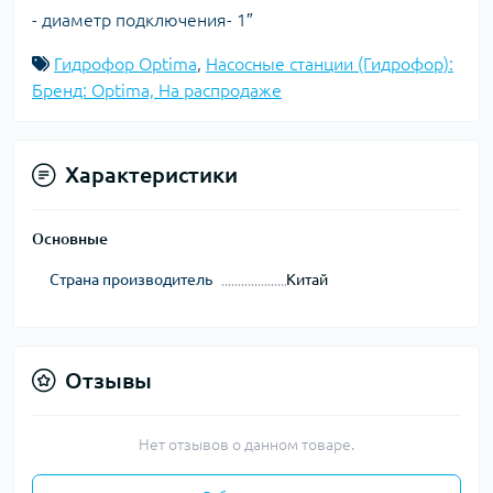
- диаметр подключения- 1″
Гидрофор Optima
,
Насосные станции (Гидрофор):
Бренд: Optima, На распродаже
Характеристики
Основные
Страна производитель
Китай
Отзывы
Нет отзывов о данном товаре.