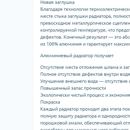
Новая заглушка
Благодаря технологии термоэлектрическо
месте стыка заглушки радиатора, полно
превосходное металлургическое сцеплен
контролируемой температуре, что предо
дефектов. Конечный результат — это абс
из 100% алюминия и гарантирует максим
Алюминиевый радиатор получает
Отсутствие места отложения шлама и за
Полное отсутствие дефектов внутри водя
Улучшение внешнего вида — отсутствие 
Повышенный запас прочности
Экологически чистый процесс и экономи
Покраска
Каждый радиатор проходит два этапа по
полную защиту радиатора и однороднос
порошковой эмали, обеспечивающий отли
разработан для максимального рабочего 