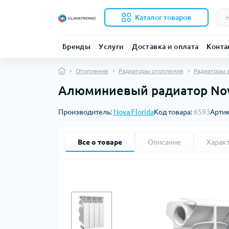
Каталог товаров
Бренды
Услуги
Доставка и оплата
Конта
Отопление
Радиаторы отопления
Радиаторы
Алюминиевый радиатор Nova
Производитель:
Nova Florida
Код товара:
6593
Арти
Все о товаре
Описание
Харак