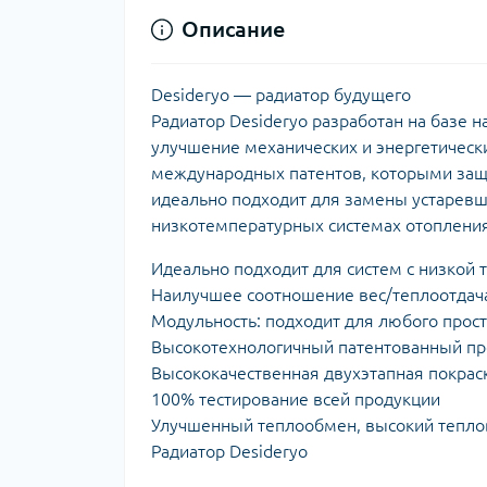
Описание
Desideryo — радиатор будущего
Радиатор Desideryo разработан на базе 
улучшение механических и энергетическ
международных патентов, которыми защ
идеально подходит для замены устаревш
низкотемпературных системах отопления
Идеально подходит для систем с низкой
Наилучшее соотношение вес/теплоотдач
Модульность: подходит для любого прос
Высокотехнологичный патентованный пр
Высококачественная двухэтапная покрас
100% тестирование всей продукции
Улучшенный теплообмен, высокий тепло
Радиатор Desideryo