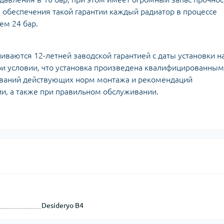
 обеспечения такой гарантии каждый радиатор в процессе
ем 24 бар.
иваются 12-летней заводской гарантией с даты установки н
и условии, что установка произведена квалифицированным
ований действующих норм монтажа и рекомендаций
ии, а также при правильном обслуживании.
Desideryo B4