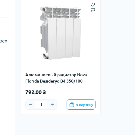
рех
Алюминиевый радиатор Nova
Florida Desideryo B4 350/100
792.00 ₴
В корзину