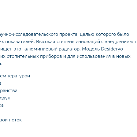
научно-исследовательского проекта, целью которого было
их показателей. Высокая степень инноваций с внедрением т
ищен этот алюминиевый радиатор. Модель Desideryo
их отопительных приборов и для использования в новых
.
 температурой
а
транства
одукт
ка
вой поток