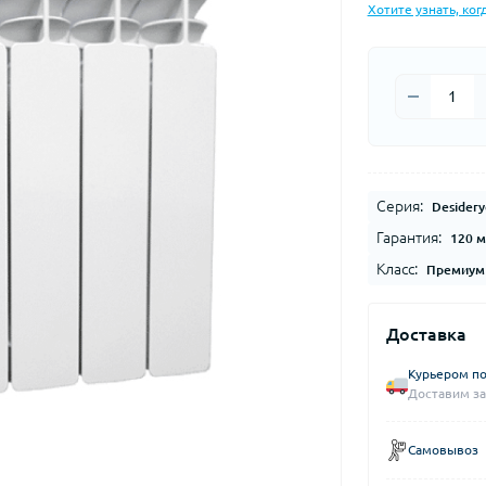
Хотите узнать, ког
Серия:
Desidery
Гарантия:
120 
Класс:
Премиум
Доставка
Курьером по
Доставим за
Самовывоз