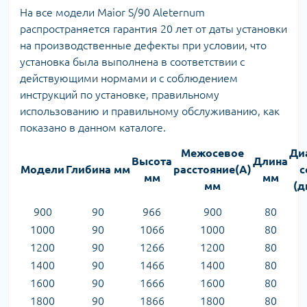
На все модели Maior S/90 Aleternum
распространяется гарантия 20 лет от даты установки
на производственные дефекты при условии, что
установка была выполнена в соответствии с
действующими нормами и с соблюдением
инструкций по установке, правильному
использованию и правильному обслуживанию, как
показано в данном каталоге.
Межосевое
Ди
Высота
Длина
Модели
Глибина мм
расстояние(А)
с
мм
мм
мм
(д
900
90
966
900
80
1000
90
1066
1000
80
1200
90
1266
1200
80
1400
90
1466
1400
80
1600
90
1666
1600
80
1800
90
1866
1800
80