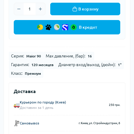
В корзину
В кредит
Серия:
Max давление, (бар):
Maior 90
16
Гарантия:
Диаметр вход/выход, (дюйм):
120 месяцев
1"
Класс:
Премиум
Доставка
Курьером по городу (Киев)
250 грн.
Доставим за 1 день
Самовывоз
г. Киев, ул. Стройиндустрии, 6