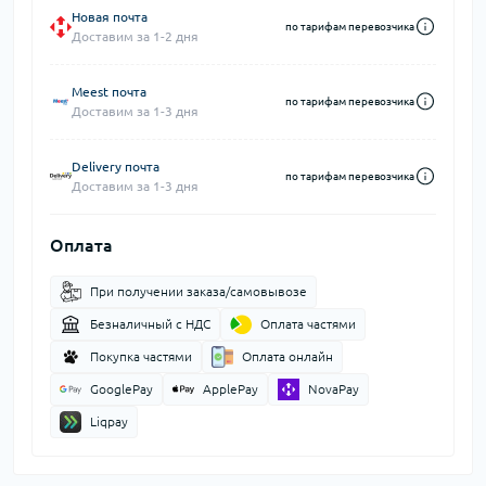
Новая почта
по тарифам перевозчика
Доставим за 1-2 дня
Meest почта
по тарифам перевозчика
Доставим за 1-3 дня
Delivery почта
по тарифам перевозчика
Доставим за 1-3 дня
Оплата
При получении заказа/самовывозе
Безналичный с НДС
Оплата частями
Покупка частями
Оплата онлайн
GooglePay
ApplePay
NovaPay
Liqpay