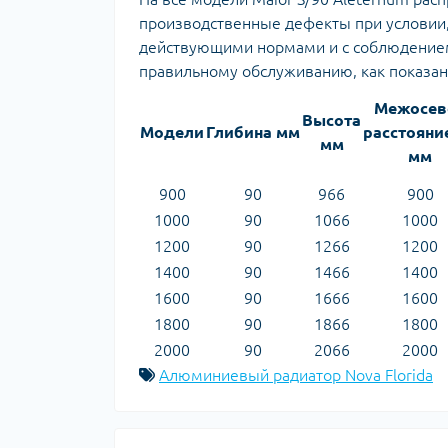
производственные дефекты при условии, 
действующими нормами и с соблюдением
правильному обслуживанию, как показано
Межосев
Высота
Модели
Глибина мм
расстояни
мм
мм
900
90
966
900
1000
90
1066
1000
1200
90
1266
1200
1400
90
1466
1400
1600
90
1666
1600
1800
90
1866
1800
2000
90
2066
2000
Алюминиевый радиатор Nova Florida