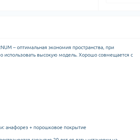
NUM – оптимальная экономия пространства, при
 использовать высокую модель. Хорошо совмещается с
ки: анафорез + порошковое покрытие
ространяется гарантия 20 лет от даты установки на