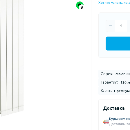
Хотите узнать, ког
3
Серия:
Maior 90
Гарантия:
120 
Класс:
Премиум
Доставка
Курьером по
Доставим за