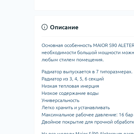
Описание
Основная особенность MAIOR S90 ALETER
необходимости большой мощности можно
любым стилем помещения.
Радиатор выпускается в 7 типоразмерах.
Радиатор из 3, 4, 5, 6 секций
Низкая тепловая инерция
Низкое содержание воды
Универсальность
Легко хранить и устанавливать
Максимальное рабочее давление: 16 бар
Двойное покрытие для прочной обработ
На все модели Maior S/90 Aleternum расп