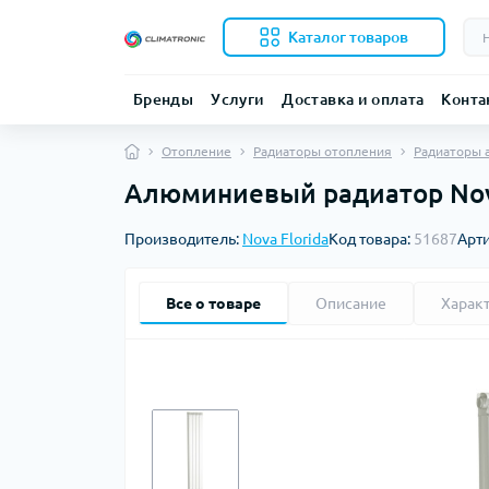
Каталог товаров
Бренды
Услуги
Доставка и оплата
Конта
Отопление
Радиаторы отопления
Радиаторы
Алюминиевый радиатор Nova
Производитель:
Nova Florida
Код товара:
51687
Арт
Все о товаре
Описание
Харак