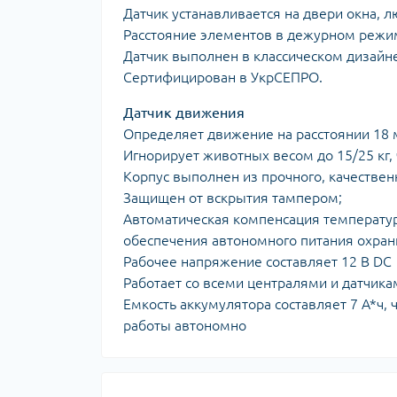
Датчик устанавливается на двери окна, л
Расстояние элементов в дежурном режиме
Датчик выполнен в классическом дизайне
Сертифицирован в УкрСЕПРО.
Датчик движения
Определяет движение на расстоянии 18 м
Игнорирует животных весом до 15/25 кг, 
Корпус выполнен из прочного, качествен
Защищен от вскрытия тампером;
Автоматическая компенсация температу
обеспечения автономного питания охранн
Рабочее напряжение составляет 12 В DC
Работает со всеми централями и датчика
Емкость аккумулятора составляет 7 А*ч,
работы автономно