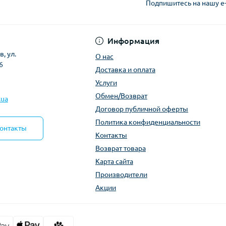
Подпишитесь на нашу e
Политика конфиден
Информация
, ул.
О нас
6
Доставка и оплата
Услуги
Обмен/Возврат
.ua
Договор публичной оферты
Политика конфиденциальности
контакты
Контакты
Возврат товара
Карта сайта
Производители
Акции