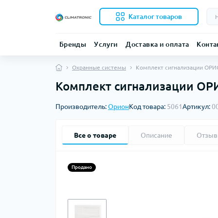
Каталог товаров
Бренды
Услуги
Доставка и оплата
Конта
Охранные системы
Комплект сигнализации ОРИО
Комплект сигнализации ОРИ
Производитель:
Орион
Код товара:
5061
Артикул:
0
Все о товаре
Описание
Отзы
Продано