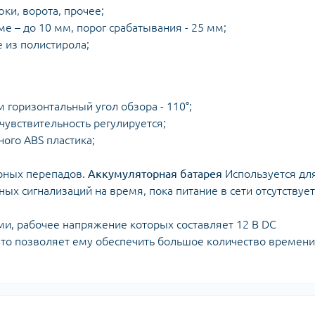
юки, ворота, прочее;
 – до 10 мм, порог срабатывания - 25 мм;
 из полистирола;
 горизонтальный угол обзора - 110°;
чувствительность регулируется;
ного ABS пластика;
рных перепадов.
Аккумуляторная батарея
Используется дл
ых сигнализаций на время, пока питание в сети отсутствует
ми, рабочее напряжение которых составляет 12 В DC
 что позволяет ему обеспечить большое количество времени