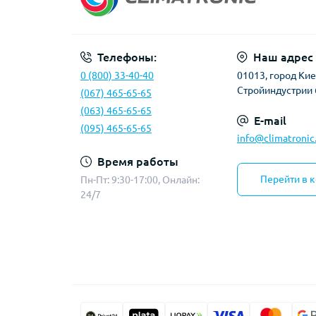
Телефоны:
Наш адрес
0 (800) 33-40-40
01013, город Киев
Стройиндустрии 
(067) 465-65-65
(063) 465-65-65
E-mail
(095) 465-65-65
info@climatronic
Время работы
Перейти в 
Пн-Пт: 9:30-17:00, Онлайн:
24/7