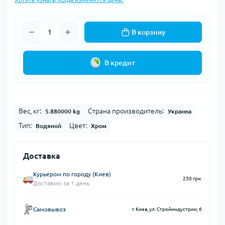
В корзину
В кредит
Вес, кг:
Страна производитель:
5.880000 kg
Украина
Тип:
Цвет:
Водяной
Хром
Доставка
Курьером по городу (Киев)
250 грн.
Доставим за 1 день
Самовывоз
г. Киев, ул. Стройиндустрии, 6