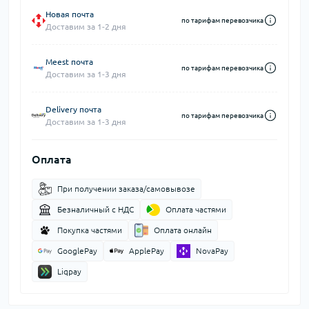
Новая почта
по тарифам перевозчика
Доставим за 1-2 дня
Meest почта
по тарифам перевозчика
Доставим за 1-3 дня
Delivery почта
по тарифам перевозчика
Доставим за 1-3 дня
Оплата
При получении заказа/самовывозе
Безналичный с НДС
Оплата частями
Покупка частями
Оплата онлайн
GooglePay
ApplePay
NovaPay
Liqpay