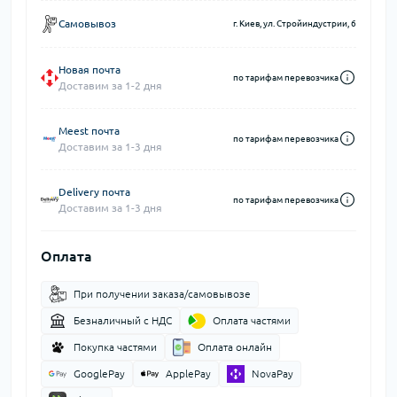
Самовывоз
г. Киев, ул. Стройиндустрии, 6
Новая почта
по тарифам перевозчика
Доставим за 1-2 дня
Meest почта
по тарифам перевозчика
Доставим за 1-3 дня
Delivery почта
по тарифам перевозчика
Доставим за 1-3 дня
Оплата
При получении заказа/самовывозе
Безналичный с НДС
Оплата частями
Покупка частями
Оплата онлайн
GooglePay
ApplePay
NovaPay