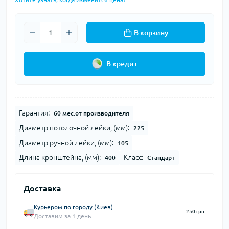
В корзину
В кредит
Гарантия:
60 мес.от производителя
Диаметр потолочной лейки, (мм):
225
Диаметр ручной лейки, (мм):
105
Длина кронштейна, (мм):
Класс:
400
Стандарт
Доставка
Курьером по городу (Киев)
250 грн.
Доставим за 1 день