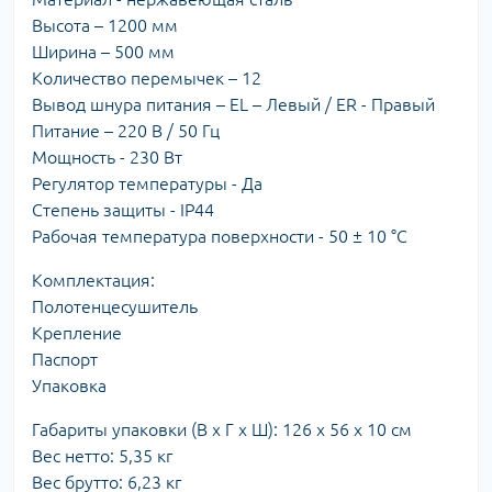
Высота – 1200 мм
Ширина – 500 мм
Количество перемычек – 12
Вывод шнура питания – EL – Левый / ER - Правый
Питание – 220 В / 50 Гц
Мощность - 230 Вт
Регулятор температуры - Да
Степень защиты - ІР44
Рабочая температура поверхности - 50 ± 10 °С
Комплектация:
Полотенцесушитель
Крепление
Паспорт
Упаковка
Габариты упаковки (В х Г х Ш): 126 х 56 х 10 см
Вес нетто: 5,35 кг
Вес брутто: 6,23 кг