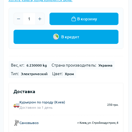
В корзину
В кредит
Вес, кг:
Страна производитель:
6.230000 kg
Украина
Тип:
Цвет:
Электрический
Хром
Доставка
Курьером по городу (Киев)
250 грн.
Доставим за 1 день
Самовывоз
г. Киев, ул. Стройиндустрии, 6