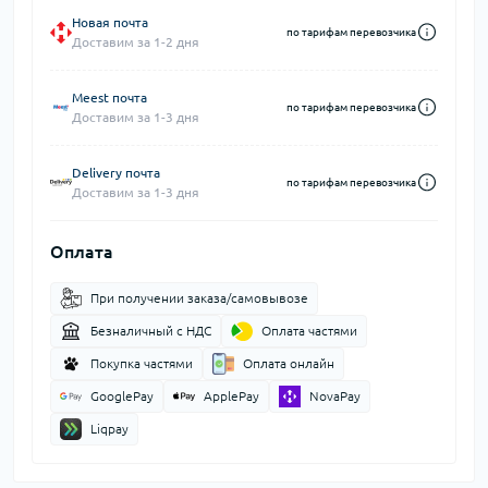
Новая почта
по тарифам перевозчика
Доставим за 1-2 дня
Meest почта
по тарифам перевозчика
Доставим за 1-3 дня
Delivery почта
по тарифам перевозчика
Доставим за 1-3 дня
Оплата
При получении заказа/самовывозе
Безналичный с НДС
Оплата частями
Покупка частями
Оплата онлайн
GooglePay
ApplePay
NovaPay
Liqpay