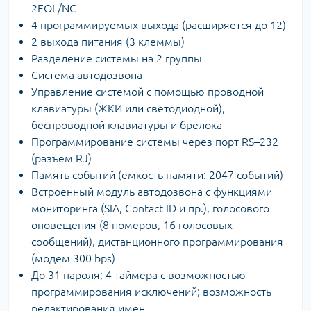
2EOL/NC
4 программируемых выхода (расширяется до 12)
2 выхода питания (3 клеммы)
Разделение системы на 2 группы
Система автодозвона
Управление системой с помощью проводной
клавиатуры (ЖКИ или светодиодной),
беспроводной клавиатуры и брелока
Программирование системы через порт RS–232
(разъем RJ)
Память событий (емкость памяти: 2047 событий)
Встроенный модуль автодозвона с функциями
мониторинга (SIA, Contact ID и пр.), голосового
оповещения (8 номеров, 16 голосовых
сообщений), дистанционного программирования
(модем 300 bps)
До 31 пароля; 4 таймера с возможностью
программирования исключений; возможность
редактирования имен