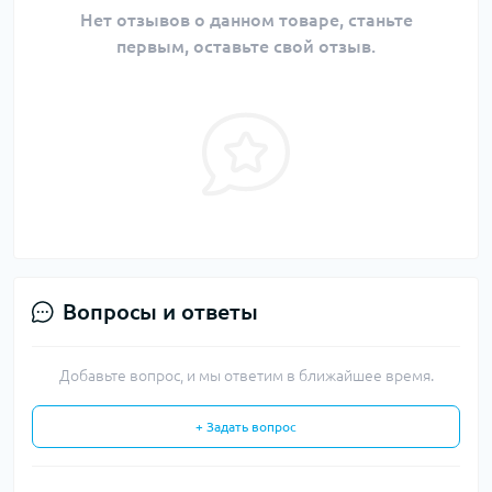
Нет отзывов о данном товаре, станьте
первым, оставьте свой отзыв.
Вопросы и ответы
Добавьте вопрос, и мы ответим в ближайшее время.
+ Задать вопрос