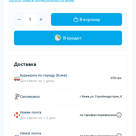
В корзину
В кредит
Доставка
Курьером по городу (Киев)
250 грн.
Доставим за 1 день
Самовывоз
г. Киев, ул. Стройиндустрии, 6
Новая почта
по тарифам перевозчика
Доставим за 1-2 дня
Meest почта
по тарифам перевозчика