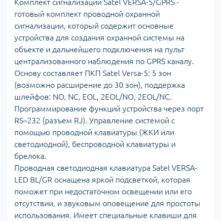
Комплект сигнализации Satel VERSA-5/GPRS -
готовый комплект проводной охранной
сигнализации, который содержит основные
устройства для создания охранной системы на
объекте и дальнейшего подключения на пульт
централизованного наблюдения по GPRS каналу.
Основу составляет ПКП Satel Versa-5: 5 зон
(возможно расширение до 30 зон), поддержка
шлейфов: NO, NC, EOL, 2EOL/NO, 2EOL/NC.
Программирование функций устройства через порт
RS–232 (разъем RJ). Управление системой с
помощью проводной клавиатуры (ЖКИ или
светодиодной), беспроводной клавиатуры и
брелока.
Проводная светодиодная клавиатура Satel VERSA-
LED BL/GR оснащена яркой подсветкой, которая
поможет при недостаточном освещении или его
отсутствии, и звуковым оповещение для простоты
использования. Имеет специальные клавиши для