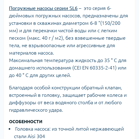
Погружные насосы серии SL6
– это серия 6-
дюймовых погружных насосов, предназначены для
установки в скважинах диаметром 6-8 "(150/200
мм) и для перекачки чистой воды или с легким
песком (макс. 40 г / м2), без взвешенные твердые
тела, не взрывоопасные или агрессивные для
материалов насоса.
Максимальная температура жидкость до 35 ° C для
домашнего использования (CEI EN 60335-2-41) или
до 40 ° C для других целей.
Благодаря особой конструкции обратный клапан,
встроенный в головку, защищает рабочие колеса и
диффузоры от веса водяного столба и от любого
гидравлического удара.
ОСОБЕННОСТИ
Головка насоса: из точной литой нержавеющей
стали Aisi 304