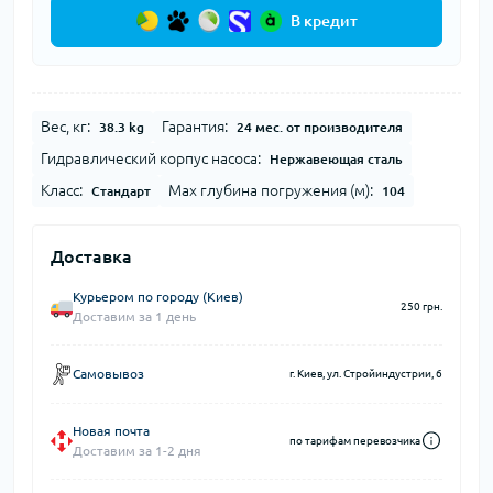
В кредит
Вес, кг:
Гарантия:
38.3 kg
24 мес. от производителя
Гидравлический корпус насоса:
Нержавеющая сталь
Класс:
Мах глубина погружения (м):
Стандарт
104
Доставка
Курьером по городу (Киев)
250 грн.
Доставим за 1 день
Самовывоз
г. Киев, ул. Стройиндустрии, 6
Новая почта
по тарифам перевозчика
Доставим за 1-2 дня