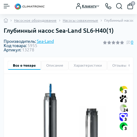
0
Клиенту
Насосное оборудование
Насосы скважинные
Глубинный насос S
Глубинный насос Sea-Land SL6-H40(1)
Производитель:
Sea-Land
0
Код товара:
5955
Артикул:
13278
Все о товаре
Описание
Характеристики
Отзывы
0
3
3
24
3
3