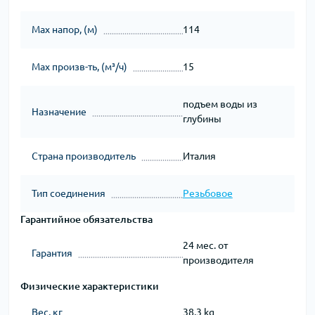
Мах напор, (м)
114
Мах произв-ть, (м³/ч)
15
подъем воды из
Назначение
глубины
Страна производитель
Италия
Тип соединения
Резьбовое
Гарантийное обязательства
24 мес. от
Гарантия
производителя
Физические характеристики
Вес, кг
38.3 kg