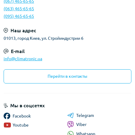
(067) 465-65-65
(063) 465-65-65
(095) 465-65-65
Наш адрес
01013, город Киев, ул. Стройиндустрии 6
E-mail
info@climatronic.ua
Перейти в контакты
Мы в соцсетях
Telegram
Facebook
Viber
Youtube
Whatsapp