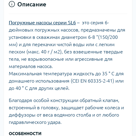
Описание
Погружные насосы серии SL6
– это серия 6-
дюймовых погружных насосов, предназначены для
установки в скважинах диаметром 6-8 "(150/200
мм) и для перекачки чистой воды или с легким
песком (макс. 40 г / м2), без взвешенные твердые
тела, не взрывоопасные или агрессивные для
материалов насоса.
Максимальная температура жидкость до 35 ° C для
домашнего использования (CEI EN 60335-2-41) или
до 40 ° C для других целей.
Благодаря особой конструкции обратный клапан,
встроенный в головку, защищает рабочие колеса и
диффузоры от веса водяного столба и от любого
гидравлического удара.
ОСОБЕННОСТИ