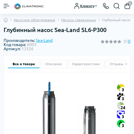
0
Клиенту
Насосное оборудование
Насосы скважинные
Глубинный насос S
Глубинный насос Sea-Land SL6-P300
Производитель:
Sea-Land
0
Код товара:
6003
Артикул:
13326
Все о товаре
Описание
Характеристики
Отзывы
0
3
3
24
3
3