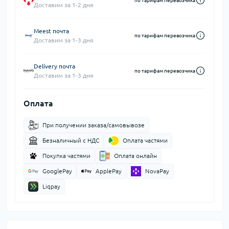
по тарифам перевозчика
Доставим за 1-2 дня
Meest почта
по тарифам перевозчика
Доставим за 1-3 дня
Delivery почта
по тарифам перевозчика
Доставим за 1-3 дня
Оплата
При получении заказа/самовывозе
Безналичный с НДС
Оплата частями
Покупка частями
Оплата онлайн
GooglePay
ApplePay
NovaPay
Liqpay