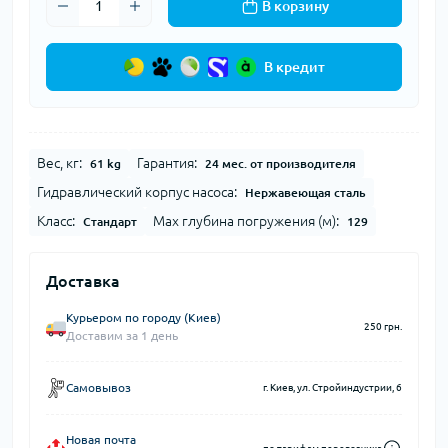
В корзину
В кредит
Вес, кг:
Гарантия:
61 kg
24 мес. от производителя
Гидравлический корпус насоса:
Нержавеющая сталь
Класс:
Мах глубина погружения (м):
Стандарт
129
Доставка
Курьером по городу (Киев)
250 грн.
Доставим за 1 день
Самовывоз
г. Киев, ул. Стройиндустрии, 6
Новая почта