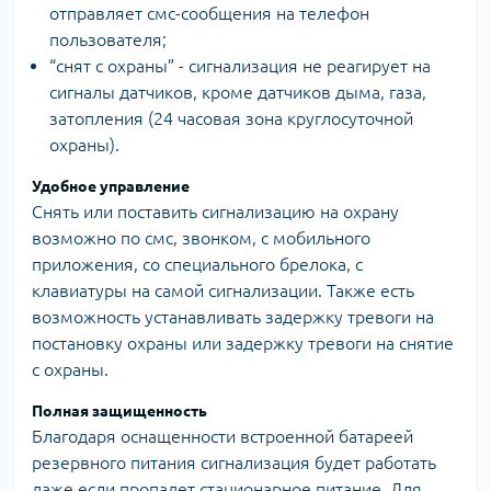
отправляет смс-сообщения на телефон
пользователя;
“снят с охраны” - сигнализация не реагирует на
сигналы датчиков, кроме датчиков дыма, газа,
затопления (24 часовая зона круглосуточной
охраны).
Удобное управление
Снять или поставить сигнализацию на охрану
возможно по смс, звонком, с мобильного
приложения, со специального брелока, с
клавиатуры на самой сигнализации. Также есть
возможность устанавливать задержку тревоги на
постановку охраны или задержку тревоги на снятие
с охраны.
Полная защищенность
Благодаря оснащенности встроенной батареей
резервного питания сигнализация будет работать
даже если пропадет стационарное питание. Для