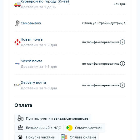
Курьером по городу (Киев)
250 грн.
Доставим за 1 день
Самовывоз
г. Киев, ул. Стройиндустрии, 6
Новая почта
по тарифам перевозчика
Доставим за 1-2 дня
Meest почта
по тарифам перевозчика
Доставим за 1-3 дня
Delivery почта
по тарифам перевозчика
Доставим за 1-3 дня
Оплата
При получении заказа/самовывозе
Безналичный с НДС
Оплата частями
Покупка частями
Оплата онлайн