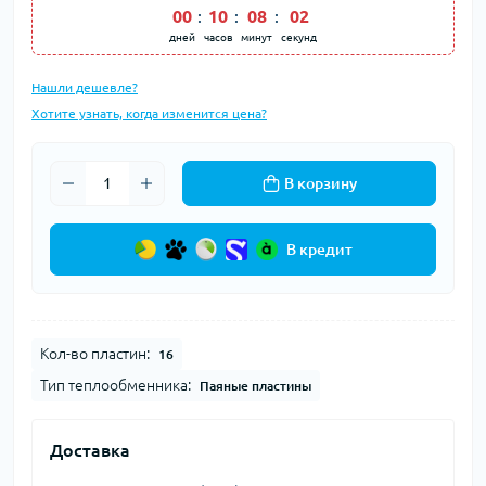
00
:
10
:
08
:
02
дней
часов
минут
секунд
Нашли дешевле?
Хотите узнать, когда изменится цена?
В корзину
В кредит
Кол-во пластин:
16
Тип теплообменника:
Паяные пластины
Доставка