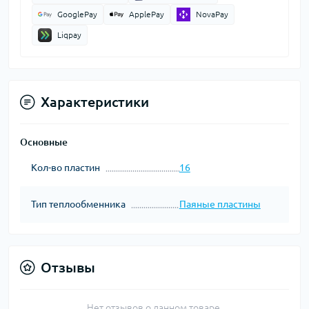
GooglePay
ApplePay
NovaPay
Liqpay
Характеристики
Основные
Кол-во пластин
16
Тип теплообменника
Паяные пластины
Отзывы
Нет отзывов о данном товаре.