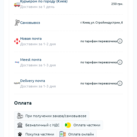
Курьером по городу (Киев)
250 грн.
Доставим за 1 день
Самовывоз
г. Киев, ул. Стройиндустрии, 6
Новая почта
по тарифам перевозчика
Доставим за 1-2 дня
Meest почта
по тарифам перевозчика
Доставим за 1-3 дня
Delivery почта
по тарифам перевозчика
Доставим за 1-3 дня
Оплата
При получении заказа/самовывозе
Безналичный с НДС
Оплата частями
Покупка частями
Оплата онлайн