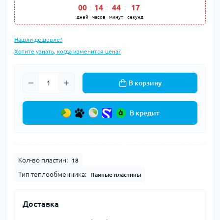
00
14
44
17
дней
часов
минут
секунд
Нашли дешевле?
Хотите узнать, когда изменится цена?
В корзину
В кредит
Кол-во пластин:
18
Тип теплообменника:
Паяные пластины
Доставка