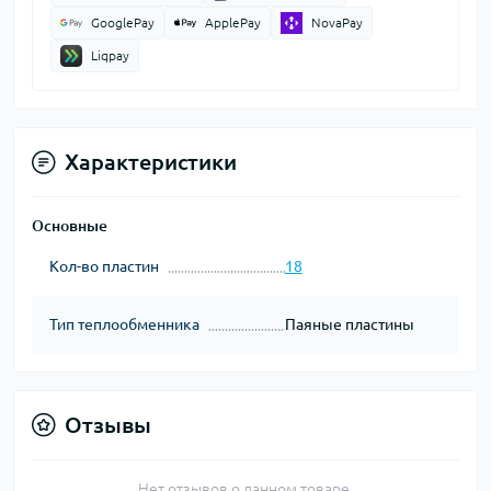
GooglePay
ApplePay
NovaPay
Liqpay
Характеристики
Основные
Кол-во пластин
18
Тип теплообменника
Паяные пластины
Отзывы
Нет отзывов о данном товаре.