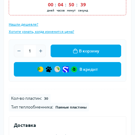
00
:
04
:
50
:
39
дней
часов
минут
секунд
Нашли дешевле?
Хотите узнать, когда изменится цена?
В корзину
В кредит
Кол-во пластин:
30
Тип теплообменника:
Паяные пластины
Доставка