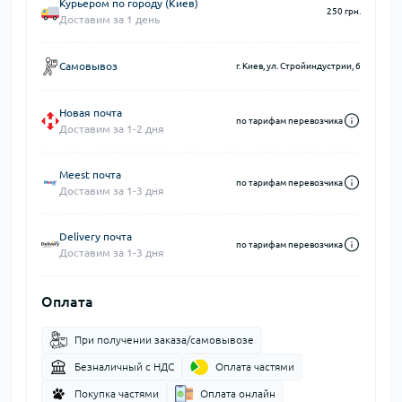
Курьером по городу (Киев)
250 грн.
Доставим за 1 день
Самовывоз
г. Киев, ул. Стройиндустрии, 6
Новая почта
по тарифам перевозчика
Доставим за 1-2 дня
Meest почта
по тарифам перевозчика
Доставим за 1-3 дня
Delivery почта
по тарифам перевозчика
Доставим за 1-3 дня
Оплата
При получении заказа/самовывозе
Безналичный с НДС
Оплата частями
Покупка частями
Оплата онлайн