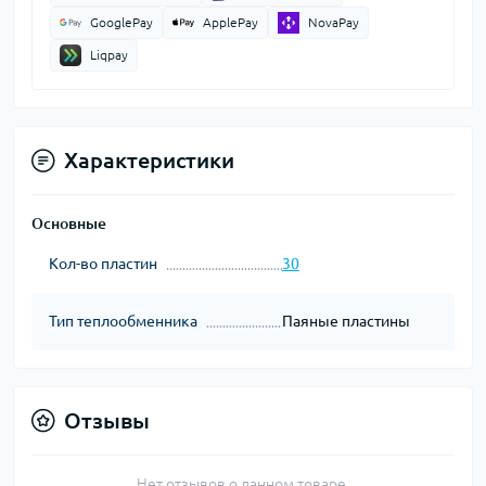
GooglePay
ApplePay
NovaPay
Liqpay
Характеристики
Основные
Кол-во пластин
30
Тип теплообменника
Паяные пластины
Отзывы
Нет отзывов о данном товаре.