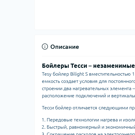
Описание
Бойлеры Тесси – незаменимые
Tesy бойлер Bilight S вместительностью
емкость создает условия для постоянног
строении два нагревательных элемента –
расположение подключений и вертикальн
Тесси бойлер отличается следующими п
Передовые технологии нагрева и изол
Быстрый, равномерный и экономичный
Сокращение расходов на электроэнерг