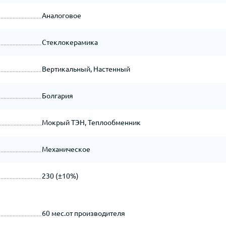
Аналоговое
Стеклокерамика
Вертикальный, Настенный
Болгария
Мокрый ТЭН, Теплообменник
Механическое
230 (±10%)
60 мес.от производителя