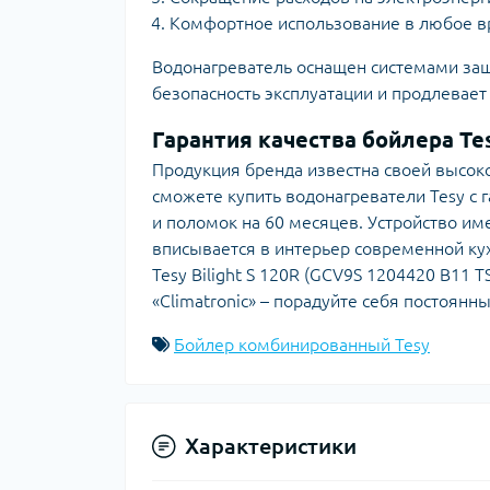
Комфортное использование в любое в
Водонагреватель оснащен системами защ
безопасность эксплуатации и продлевает
Гарантия качества бойлера Te
Продукция бренда известна своей высок
сможете купить водонагреватели Tesy с 
и поломок на 60 месяцев. Устройство и
вписывается в интерьер современной ку
Tesy Bilight S 120R (GCV9S 1204420 B11
«Climatronic» – порадуйте себя постоян
Бойлер комбинированный Tesy
Характеристики