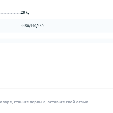
28 kg
1150/440/460
оваре, станьте первым, оставьте свой отзыв.