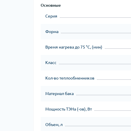
Основные
Серия
Форма
Время нагрева до 75 °С, (мин)
Класс
Кол-во теплообменников
Материал бака
Мощность ТЭНа (-ов), Вт
Объем, л