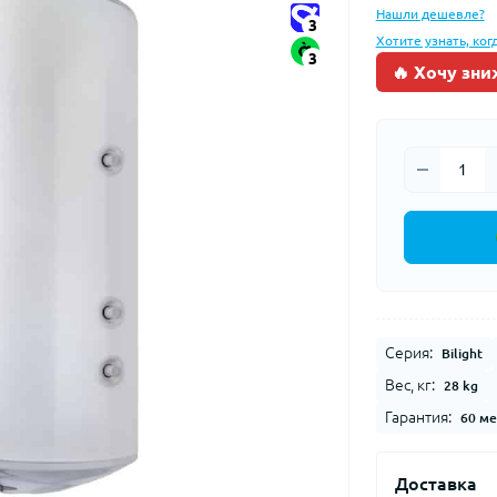
Нашли дешевле?
3
Хотите узнать, ког
3
🔥 Хочу зни
Серия:
Bilight
Вес, кг:
28 kg
Гарантия:
60 ме
Доставка