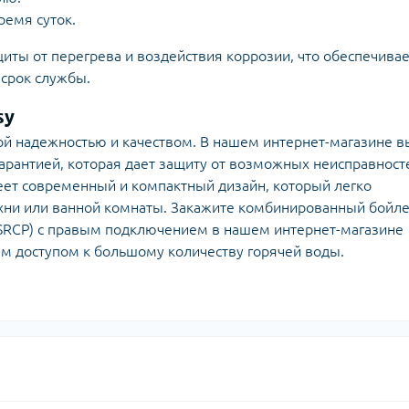
ремя суток.
иты от перегрева и воздействия коррозии, что обеспечивае
 срок службы.
sy
ой надежностью и качеством. В нашем интернет-магазине в
гарантией, которая дает защиту от возможных неисправност
меет современный и компактный дизайн, который легко
хни или ванной комнаты. Закажите комбинированный бойл
 TSRCP) с правым подключением в нашем интернет-магазине
ным доступом к большому количеству горячей воды.