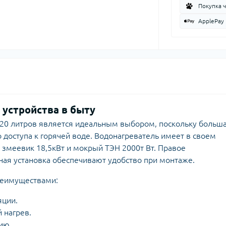
Покупка 
ApplePay
 устройства в быту
 120 литров является идеальным выбором, поскольку больш
о доступа к горячей воде. Водонагреватель имеет в своем
 змеевик 18,5кВт и мокрый ТЭН 2000т Вт. Правое
ая установка обеспечивают удобство при монтаже.
реимуществами:
яции.
 нагрев.
ию.