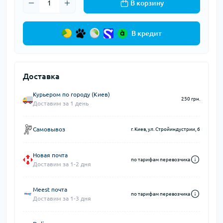
В корзину
В кредит
Доставка
Курьером по городу (Киев)
250 грн.
Доставим за 1 день
Самовывоз
г. Киев, ул. Стройиндустрии, 6
Новая почта
по тарифам перевозчика
Доставим за 1-2 дня
Meest почта
по тарифам перевозчика
Доставим за 1-3 дня