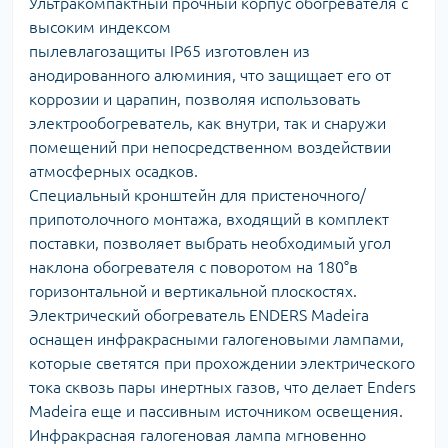
Ультракомпактный прочный корпус обогревателя с
высоким индексом
пылевлагозащиты IP65 изготовлен из
анодированного алюминия, что защищает его от
коррозии и царапин, позволяя использовать
электрообогреватель, как внутри, так и снаружи
помещений при непосредственном воздействии
атмосферных осадков.
Специальный кронштейн для пристеночного/
припотолочного монтажа, входящий в комплект
поставки, позволяет выбрать необходимый угол
наклона обогревателя c поворотом на 180°в
горизонтальной и вертикальной плоскостях.
Электрический обогреватель ENDERS Madeira
оснащен инфракрасными галогеновыми лампами,
которые светятся при прохождении электрического
тока сквозь пары инертных газов, что делает Enders
Madeira еще и пассивным источником освещения.
Инфракрасная галогеновая лампа мгновенно