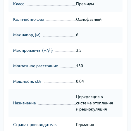
Класс
Премиум
Количество фаз
Однофазный
Мах напор, (м)
6
Мах произв-ть, (м³/ч)
3.5
Монтажное расстояние
130
Мощность, кВт
0.04
Циркуляция в
Назначение
системе отопления
и рециркуляция
Страна производитель
Германия