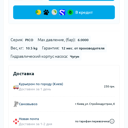
В кредит
Серия:
Max давление, (бар):
PICO
6.0000
Вес, кг:
Гарантия:
10.5 kg
12 мес. от производителя
Гидравлический корпус насоса:
Чугун
Доставка
Курьером по городу (Киев)
250 грн.
Доставим за 1 день
Самовывоз
г. Киев, ул. Стройиндустрии, 6
Новая почта
по тарифам перевозчика
Доставим за 1-2 дня