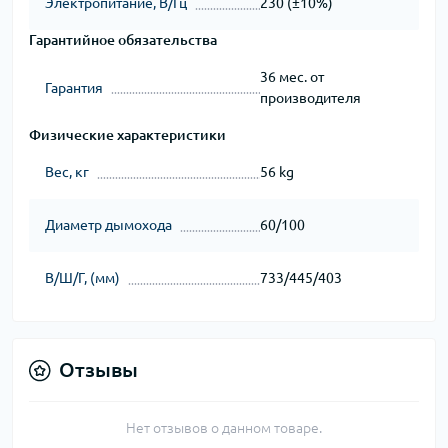
Электропитание, В/Гц
230 (±10%)
Гарантийное обязательства
36 мес. от
Гарантия
производителя
Физические характеристики
Вес, кг
56 kg
Диаметр дымохода
60/100
В/Ш/Г, (мм)
733/445/403
Отзывы
Нет отзывов о данном товаре.