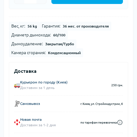
Вес, кг:
Гарантия:
56 kg
36 мес. от производителя
Диаметр дымохода:
60/100
Дымоудаление:
Закрытая/Турбо
Камера сгорания:
Конденсационный
Доставка
Курьером по городу (Киев)
250 грн.
Доставим за 1 день
Самовывоз
г. Киев, ул. Стройиндустрии, 6
Новая почта
по тарифам перевозчика
Доставим за 1-2 дня