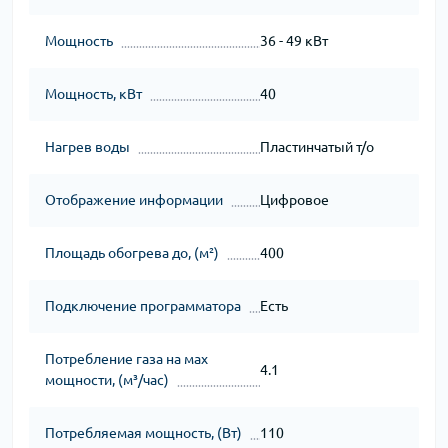
Мощность
36 - 49 кВт
Мощность, кВт
40
Нагрев воды
Пластинчатый т/о
Отображение информации
Цифровое
Площадь обогрева до, (м²)
400
Подключение программатора
Есть
Потребление газа на мах
4.1
мощности, (м³/час)
Потребляемая мощность, (Вт)
110