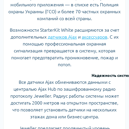
мобильного приложения — в списке есть Полиция
охраны Украины (ГСО) и более 70 частных охранных
компаний со всей страны.
Возможности StarterKit White расширяются за счет
дополнительных
датчиков Ajax
и
аксессуаров
. С их
помощью профессиональная охранная
сигнализация превращается в систему, которая
помогает предотвратить проникновение, пожар и
потоп.
Надежность систе
Все датчики Ajax обмениваются данными с
централью Ajax Hub по зашифрованному радио
протоколу Jeweller. Радиус работы системы может
достигать 2000 метров на открытом пространстве,
что позволяет установить датчики на нескольких
этажах дома или бизнес-центра.
Jeweller предлагает продвинутый уровень