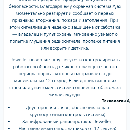
безопасности. Благодаря ему охранная система Ajax
моментально реагирует и сообщает о первых
признаках вторжения, пожара и затопления. При
этом сигнализация надежно защищена от саботажа
— владелец и пульт охраны мгновенно узнают о
попытке глушения радиосигнала, пропаже питания
или вскрытии датчика.
Jeweller позволяет круглосуточно контролировать
работоспособность датчиков с помощью частого
периода опроса, который настраивается до
минимальных 12 секунд. Если датчик вышел из
строя или уничтожен, система оповестит об этом за
миллисекунды.
Технологии A
Двусторонняя связь, обеспечивающая
круглосуточный контроль системы;
Зашифрованный радиопротокол Jeweller;
Настраиваемый опрос датчиков от 12 секунд;