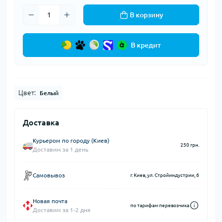
В корзину
В кредит
Цвет:
Белый
Доставка
Курьером по городу (Киев)
250 грн.
Доставим за 1 день
Самовывоз
г. Киев, ул. Стройиндустрии, 6
Новая почта
по тарифам перевозчика
Доставим за 1-2 дня