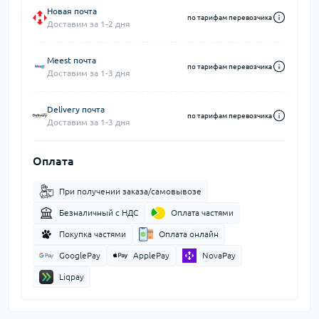
Новая почта
по тарифам перевозчика
Доставим за 1-2 дня
Meest почта
по тарифам перевозчика
Доставим за 1-3 дня
Delivery почта
по тарифам перевозчика
Доставим за 1-3 дня
Оплата
При получении заказа/самовывозе
Безналичный с НДС
Оплата частями
Покупка частями
Оплата онлайн
GooglePay
ApplePay
NovaPay
Liqpay