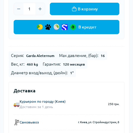
В корзину
В кредит
Серия:
Max давление, (бар):
Garda Aleternum
16
Вес, кг:
Гарантия:
460 kg
120 месяцев
Диаметр вход/выход, (дюйм):
1"
Доставка
Курьером по городу (Киев)
250 грн.
Доставим за 1 день
Самовывоз
г. Киев, ул. Стройиндустрии, 6