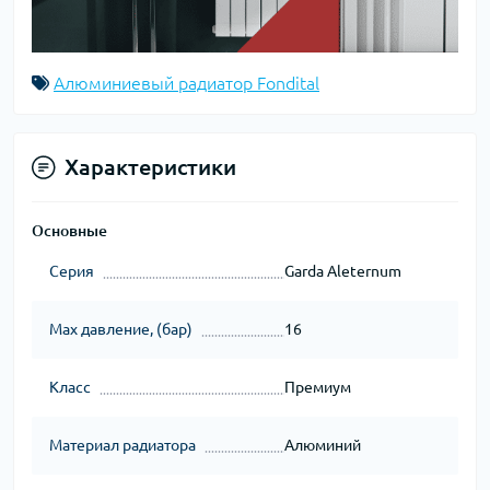
Алюминиевый радиатор Fondital
Характеристики
Основные
Серия
Garda Aleternum
Max давление, (бар)
16
Класс
Премиум
Материал радиатора
Алюминий