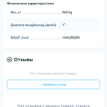
Физические характеристики
Вес, кг
460 kg
Диаметр вход/выход, (дюйм)
1"
В/Ш/Г, (мм)
1666/80/80
Отзывы
Нет отзывов о данном товаре.
+ Добавить отзыв
Нет отзывов о данном товаре, станьте