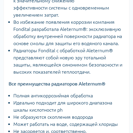
к значительному снижению
эффективности системы с одновременным
увеличением затрат.
Во избежание появления коррозии компания
Fondital разработала Aleternum®: эксклюзивную
обработку внутренней поверхности радиатора на
основе смолы для защиты его водяного канала.
Радиаторы Fondital с обработкой Aleternum®
представляют собой новую эру тотальной
защиты, являющейся синонимом безопасности и
высоких показателей теплоотдачи.
Все преимущества радиаторов
Aleternum®
Полная антикоррозийная обработка
Идеально подходит для широкого диапазона
шкалы кислотности ph
Не образуются скопления водорода
Может работать на воде, содержащей хлориды
Не засоряется и, соответственно,