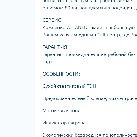
абсолютно бесшумная работа делает 
объемом 80 литров идеально подойдет дл
СЕРВИС
Компания ATLANTIC имеет наибольшую с
Вашим услугам единый Call-центр, где В
ГАРАНТИЯ
Гарантия производителя на рабочий бак 
года.
ОСОБЕННОСТИ:
Сухой стеатитовый ТЭН
Предохранительный клапан, диэлектрич
Магниевый анод
Индикатор нагрева
Экологически безвредная пенополиурет