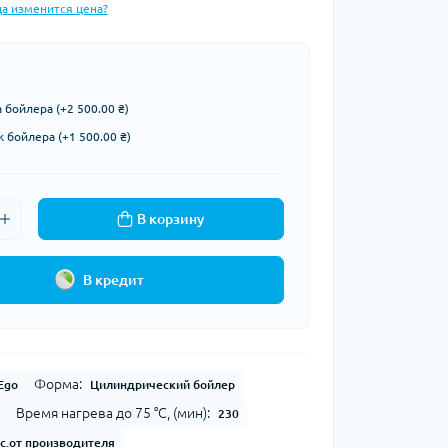
да изменится цена?
 бойлера (+2 500.00 ₴)
бойлера (+1 500.00 ₴)
В корзину
В кредит
Форма:
 Ego
Цилиндрический бойлер
Время нагрева до 75 °С, (мин):
230
с.от производителя