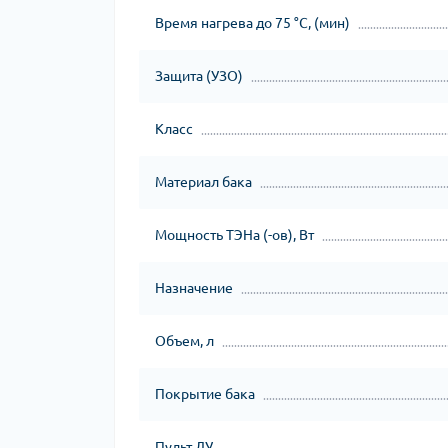
Время нагрева до 75 °С, (мин)
Защита (УЗО)
Класс
Материал бака
Мощность ТЭНа (-ов), Вт
Назначение
Объем, л
Покрытие бака
Пульт ДУ