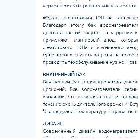
керамических нагревательных элементов
«Сухой» стеатитовый ТЭН не контакти
Благодаря этому бак водонагревате
дополнительной защиты от коррозии и
применяют магниевый анод, который
стеатитового ТЭНа и магниевого ано
существенно снизить затраты на техобс
проводить техобслуживание нужно 1 раз 
ВНУТРЕННИЙ БАК
Внутренний бак водонагревателя допо
цирконий. Все водонагреватели сер
изоляции, что позволяет свести теплов
течение очень длительного времени. Вс
°C определяет температуру нагревания в
ДИЗАЙН
Современный дизайн водонагревател