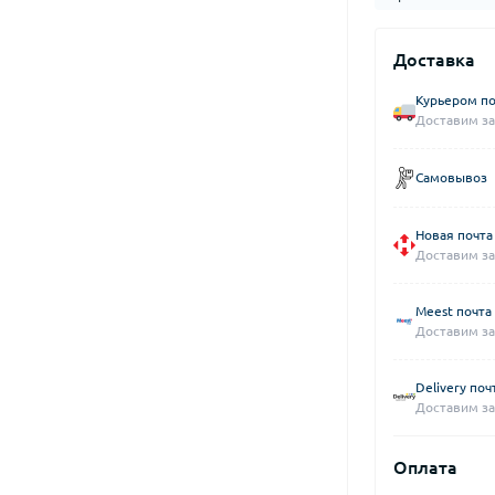
Доставка
Курьером по
Доставим за
Самовывоз
Новая почта
Доставим за
Meest почта
Доставим за
Delivery поч
Доставим за
Оплата