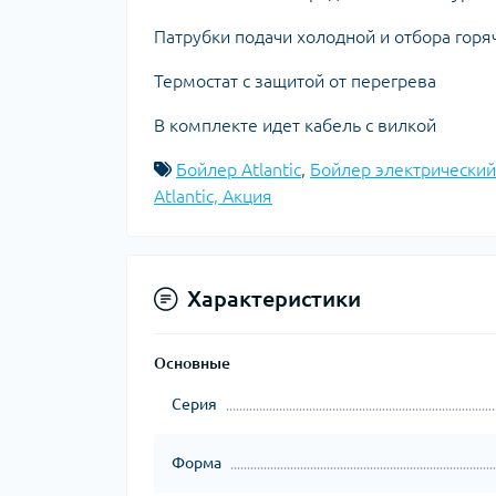
Патрубки подачи холодной и отбора гор
Термостат c защитой от перегрева
В комплекте идет кабель c вилкой
Бойлер Atlantic
,
Бойлер электрический
Atlantic, Акция
Характеристики
Основные
Серия
Форма