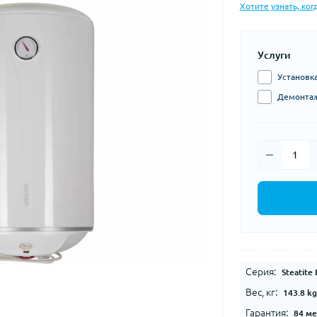
Хотите узнать, ког
Услуги
Установка
Демонтаж 
Серия:
Steatite
Вес, кг:
143.8 kg
Гарантия:
84 ме