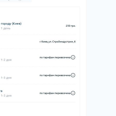
 городу (Киев)
250 грн.
 1 день
г. Киев, ул. Стройиндустрии, 6
по тарифам перевозчика
 1-2 дня
по тарифам перевозчика
 1-3 дня
та
по тарифам перевозчика
 1-3 дня