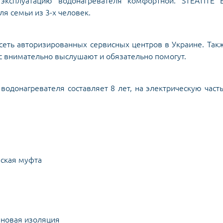
эксплуатацию водонагревателя комфортной. STEATITE 
я семьи из 3-х человек.
еть авторизированных сервисных центров в Украине. Так
ас внимательно выслушают и обязательно помогут.
водонагревателя составляет 8 лет, на электрическую часть
еская муфта
ановая изоляция