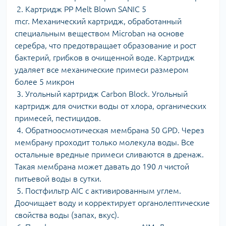
2. Картридж PP Melt Blown SANIC 5
mcr. Механический картридж, обработанный
специальным веществом Microban на основе
серебра, что предотвращает образование и рост
бактерий, грибков в очищенной воде. Картридж
удаляет все механические примеси размером
более 5 микрон
3. Угольный картридж Carbon Block. Угольный
картридж для очистки воды от хлора, органических
примесей, пестицидов.
4. Обратноосмотическая мембрана 50 GPD. Через
мембрану проходит только молекула воды. Все
остальные вредные примеси сливаются в дренаж.
Такая мембрана может давать до 190 л чистой
питьевой воды в сутки.
5. Постфильтр AIC с активированным углем.
Доочищает воду и корректирует органолептические
свойства воды (запах, вкус).