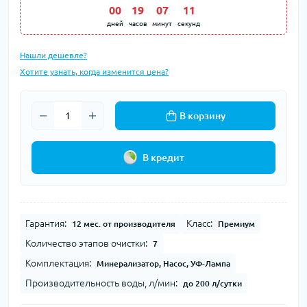
00
:
19
:
07
:
11
дней
часов
минут
секунд
Нашли дешевле?
Хотите узнать, когда изменится цена?
В корзину
В кредит
Гарантия:
Класс:
12 мес. от производителя
Премиум
Количество этапов очистки:
7
Комплектация:
Минерализатор, Насос, УФ-Лампа
Производительность воды, л/мин:
до 200 л/сутки