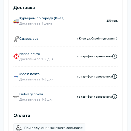
Доставка
Курьером по городу (Киев)
250 грн.
Доставим за 1 день
Самовывоз
г. Киев, ул. Стройиндустрии, 6
Новая почта
по тарифам перевозчика
Доставим за 1-2 дня
Meest почта
по тарифам перевозчика
Доставим за 1-3 дня
Delivery почта
по тарифам перевозчика
Доставим за 1-3 дня
Оплата
При получении заказа/самовывозе