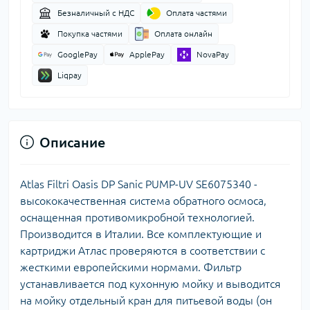
Безналичный с НДС
Оплата частями
Покупка частями
Оплата онлайн
GooglePay
ApplePay
NovaPay
Liqpay
Описание
Atlas Filtri Oasis DP Sanic PUMP-UV SE6075340 -
высококачественная система обратного осмоса,
оснащенная противомикробной технологией.
Производится в Италии. Все комплектующие и
картриджи Атлас проверяются в соответствии с
жесткими европейскими нормами. Фильтр
устанавливается под кухонную мойку и выводится
на мойку отдельный кран для питьевой воды (он