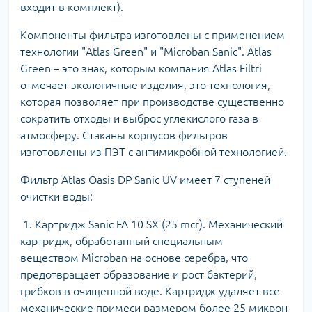
входит в комплект).
Компоненты фильтра изготовлены с применением
технологии "Atlas Green" и "Microban Sanic". Atlas
Green – это знак, которым компания Atlas Filtri
отмечает экологичные изделия, это технология,
которая позволяет при производстве существенно
сократить отходы и выброс углекислого газа в
атмосферу. Стаканы корпусов фильтров
изготовлены из ПЭТ с антимикробной технологией.
Фильтр Atlas Oasis DP Sanic UV имеет 7 ступеней
очистки воды:
1. Картридж Sanic FA 10 SX (25 mcr). Механический
картридж, обработанный специальным
веществом Microban на основе серебра, что
предотвращает образование и рост бактерий,
грибков в очищенной воде. Картридж удаляет все
механические примеси размером более 25 микрон