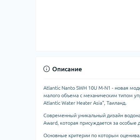
Описание
Atlantic Nanto SWH 10U M-N1 - новая мо
малого объема с механическим типом упр
Atlantic Water Heater Asia", Таиланд.
Современный уникальный дизайн водонагр
Award, которая присуждается за особые 
Основные критерии по которым оценивал