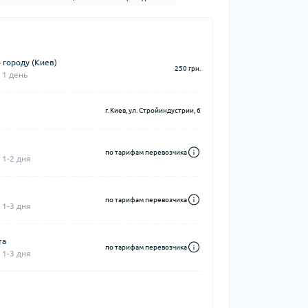
 городу (Киев)
250 грн.
 1 день
г. Киев, ул. Стройиндустрии, 6
по тарифам перевозчика
 1-2 дня
по тарифам перевозчика
 1-3 дня
та
по тарифам перевозчика
 1-3 дня