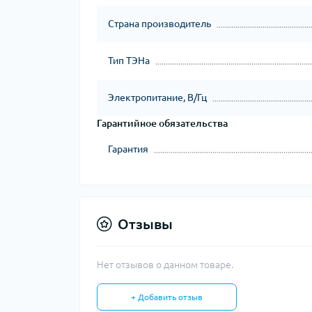
Страна производитель
Тип ТЭНа
Электропитание, В/Гц
Гарантийное обязательства
Гарантия
Отзывы
Нет отзывов о данном товаре.
+ Добавить отзыв