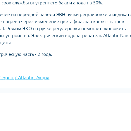
 срок службы внутреннего бака и анода на 50%.
ичие на передней панели ЭВН ручки регулировки и индикат
 нагрева через изменение цвета (красная капля - нагрев
ета). Режим ЭКО на ручке регулировки помогает экономить
ы устройства. Электрический водонагреватель Atlantic Nant
ащиты
трическую часть - 2 года.
 Бренд: Atlantic, Акция