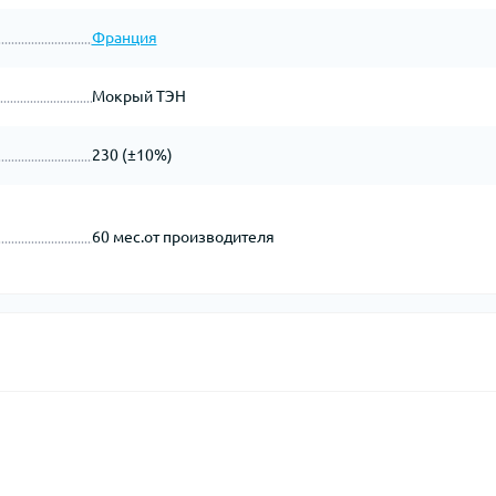
Франция
Мокрый ТЭН
230 (±10%)
60 мес.от производителя