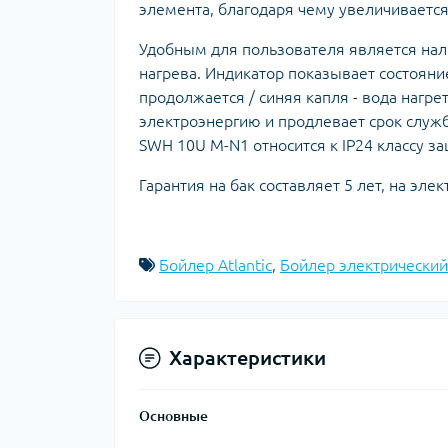
элемента, благодаря чему увеличивается
Удобным для пользователя является нал
нагрева. Индикатор показывает состояние
продолжается / синяя капля - вода нагр
электроэнергию и продлевает срок служб
SWH 10U M-N1 относится к IP24 классу з
Гарантия на бак составляет 5 лет, на элек
Бойлер Atlantic
,
Бойлер электрический:
Характеристики
Основные