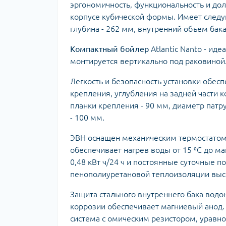
эргономичность, функциональность и дол
корпусе кубической формы. Имеет следу
глубина - 262 мм, внутренний объем бака 1
Компактный бойлер
Atlantic Nanto - ид
монтируется вертикально под раковиной
Легкость и безопасность установки обес
крепления, углубления на задней части 
планки крепления - 90 мм, диаметр патр
- 100 мм.
ЭВН оснащен механическим термостатом
обеспечивает нагрев воды от 15 ⁰C до ма
0,48 кВт ч/24 ч и постоянные суточные п
пенополиуретановой теплоизоляции выс
Защита стального внутреннего бака водо
коррозии обеспечивает магниевый анод. 
система с омическим резистором, уравно