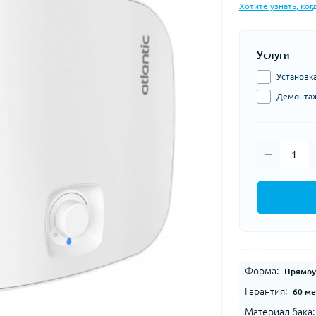
Хотите узнать, ког
Услуги
Установка
Демонтаж
Форма:
Прямоу
Гарантия:
60 ме
Материал бака: