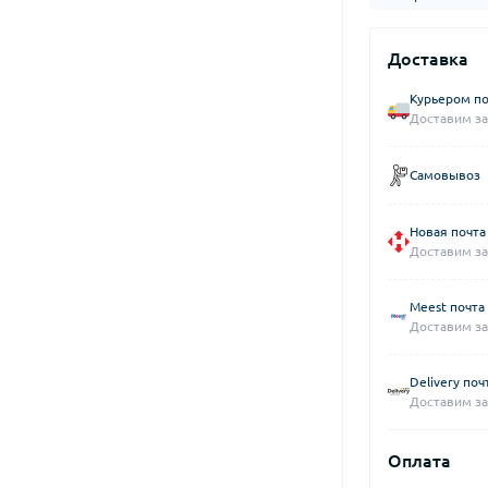
Доставка
Курьером по
Доставим за
Самовывоз
Новая почта
Доставим за
Meest почта
Доставим за
Delivery поч
Доставим за
Оплата