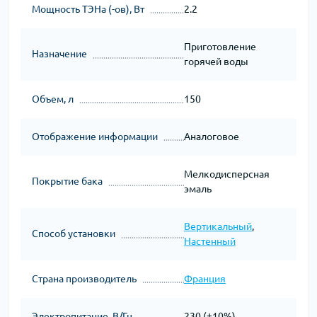
Мощность ТЭНа (-ов), Вт
2.2
Приготовление
Назначение
горячей воды
Объем, л
150
Отображение информации
Аналоговое
Мелкодисперсная
Покрытие бака
эмаль
Вертикальный
,
Способ установки
Настенный
Страна производитель
Франция
Электропитание, В/Гц
230 (±10%)