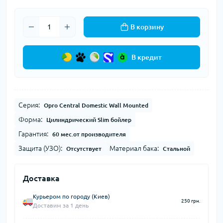
В корзину
В кредит
Серия:
Opro Central Domestic Wall Mounted
Форма:
Цилиндрический Slim бойлер
Гарантия:
60 мес.от производителя
Защита (УЗО):
Материал бака:
Отсутствует
Стальной
Доставка
Курьером по городу (Киев)
250 грн.
Доставим за 1 день